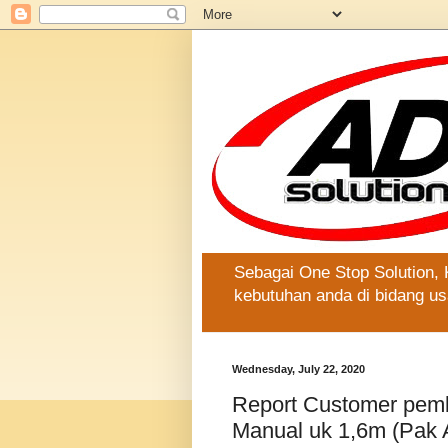
Sebagai One Stop Solution,
kebutuhan anda di bidang us
Wednesday, July 22, 2020
Report Customer pemb
Manual uk 1,6m (Pak A