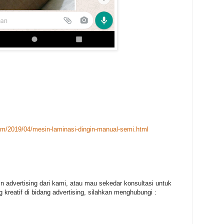
om/2019/04/mesin-laminasi-dingin-manual-semi.html
in advertising dari kami, atau mau sekedar konsultasi untuk
 kreatif di bidang advertising, silahkan menghubungi :