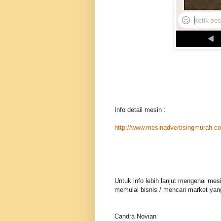
Info detail mesin :
http://www.mesinadvertisingmurah.c
Untuk info lebih lanjut mengenai mes
memulai bisnis / mencari market yang
Candra Novian