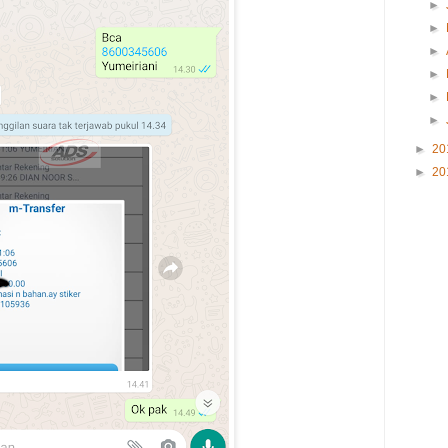
►
►
►
►
►
►
►
20
►
20