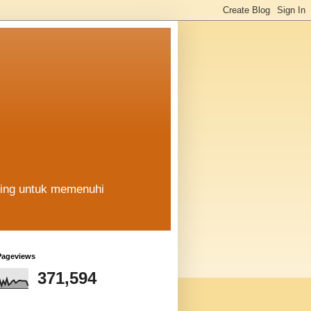
hing untuk memenuhi
Pageviews
371,594