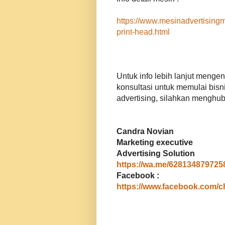
https://www.mesinadvertisin
print-head.html
Untuk info lebih lanjut menge
konsultasi untuk memulai bisni
advertising, silahkan menghub
Candra Novian
Marketing executive
Advertising Solution
https://wa.me/628134879725
Facebook :
https://www.facebook.com/c