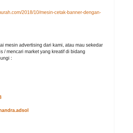
gmurah.com/2018/10/mesin-cetak-banner-dengan-
nai mesin advertising dari kami, atau mau sekedar
s / mencari market yang kreatif di bidang
ungi :
8
handra.adsol