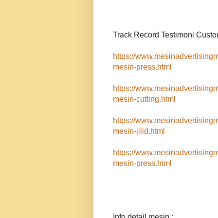
Track Record Testimoni Custo
https://www.mesinadvertising
mesin-press.html
https://www.mesinadvertising
mesin-cutting.html
https://www.mesinadvertising
mesin-jilid.html
https://www.mesinadvertising
mesin-press.html
Info detail mesin :