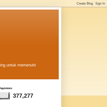
hing untuk memenuhi
Pageviews
377,277