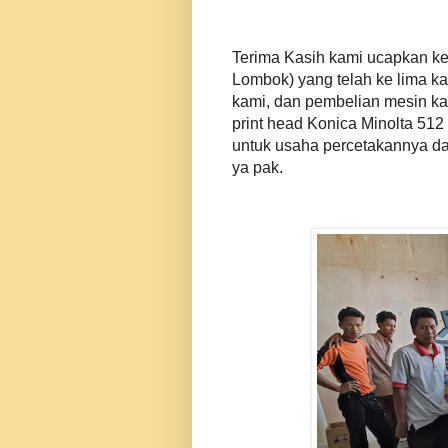
Terima Kasih kami ucapkan k
Lombok) yang telah ke lima 
kami, dan pembelian mesin kal
print head Konica Minolta 512
untuk usaha percetakannya d
ya pak.