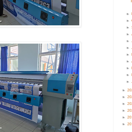
►
►
►
►
►
►
►
►
►
►
►
►
20
►
20
►
20
►
20
►
20
►
20