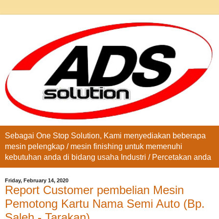
Sebagai One Stop Solution, Kami menyediakan beberapa
mesin pelengkap / mesin finishing untuk memenuhi
kebutuhan anda di bidang usaha Industri / Percetakan anda
Friday, February 14, 2020
Report Customer pembelian Mesin
Pemotong Kartu Nama Semi Auto (Bp.
Saleh - Tarakan)