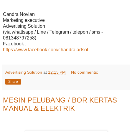
Candra Novian
Marketing executive
Advertising Solution
(via whattsapp / Line / Telegram / telepon / sms -
081348797258)
Facebook :
https://www.facebook.com/chandra.adsol
Advertising Solution
at
12:13 PM
No comments:
Share
MESIN PELUBANG / BOR KERTAS
MANUAL & ELEKTRIK