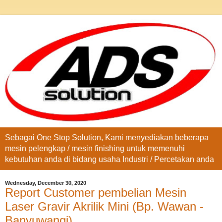
Sebagai One Stop Solution, Kami menyediakan beberapa
mesin pelengkap / mesin finishing untuk memenuhi
kebutuhan anda di bidang usaha Industri / Percetakan anda
Wednesday, December 30, 2020
Report Customer pembelian Mesin
Laser Gravir Akrilik Mini (Bp. Wawan -
Banyuwangi)