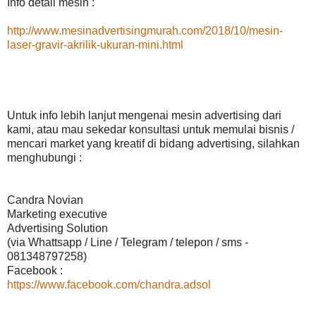
Info detail mesin :
http://www.mesinadvertisingmurah.com/2018/10/mesin-
laser-gravir-akrilik-ukuran-mini.html
Untuk info lebih lanjut mengenai mesin advertising dari
kami, atau mau sekedar konsultasi untuk memulai bisnis /
mencari market yang kreatif di bidang advertising, silahkan
menghubungi :
Candra Novian
Marketing executive
Advertising Solution
(via Whattsapp / Line / Telegram / telepon / sms -
081348797258)
Facebook :
https://www.facebook.com/chandra.adsol