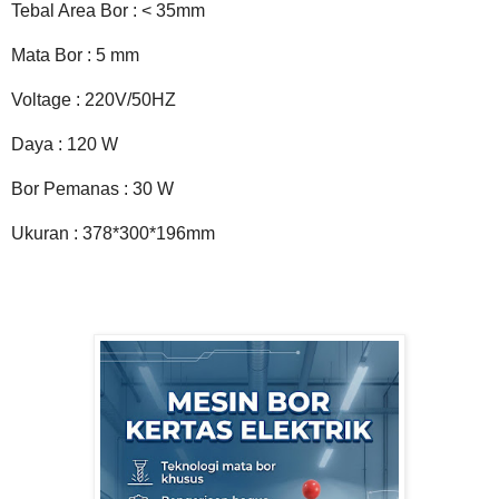
Tebal Area Bor : < 35mm
Mata Bor : 5 mm
Voltage : 220V/50HZ
Daya : 120 W
Bor Pemanas : 30 W
Ukuran : 378*300*196mm