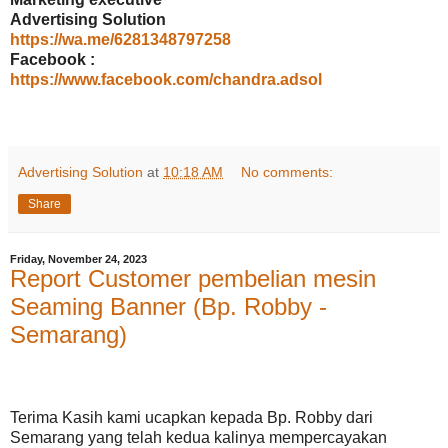
Advertising Solution
https://wa.me/6281348797258
Facebook :
https://www.facebook.com/chandra.adsol
Advertising Solution
at
10:18 AM
No comments:
Share
Friday, November 24, 2023
Report Customer pembelian mesin
Seaming Banner (Bp. Robby -
Semarang)
Terima Kasih kami ucapkan kepada Bp. Robby dari
Semarang yang telah kedua kalinya mempercayakan