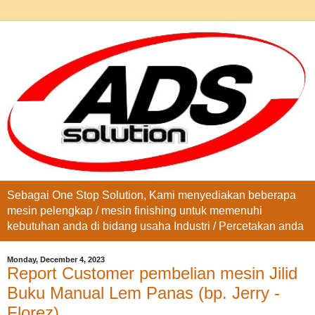
Sebagai One Stop Solution, Kami menyediakan beberapa
mesin pelengkap / mesin finishing untuk memenuhi
kebutuhan anda di bidang usaha Industri / Percetakan anda
Monday, December 4, 2023
Report Customer pembelian mesin Jilid
Buku Manual Lem Panas (bp. Jerry -
Florez)