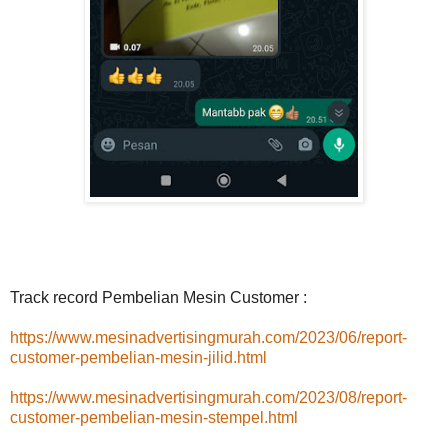
Track record Pembelian Mesin Customer :
https://www.mesinadvertisingmurah.com/2023/06/report-
customer-pembelian-mesin-jilid.html
https://www.mesinadvertisingmurah.com/2023/08/report-
customer-pembelian-mesin-stempel.html