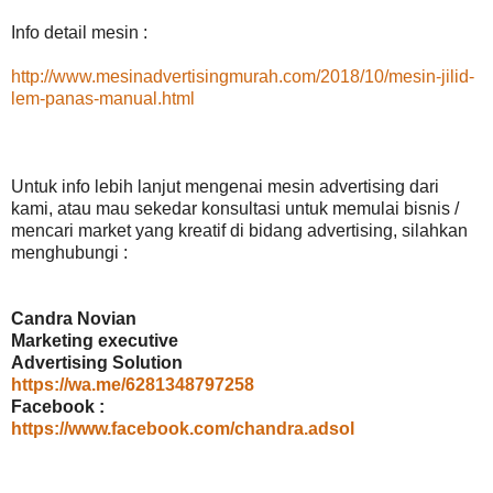
Info detail mesin :
http://www.mesinadvertisingmurah.com/2018/10/mesin-jilid-
lem-panas-manual.html
Untuk info lebih lanjut mengenai mesin advertising dari
kami, atau mau sekedar konsultasi untuk memulai bisnis /
mencari market yang kreatif di bidang advertising, silahkan
menghubungi :
Candra Novian
Marketing executive
Advertising Solution
https://wa.me/6281348797258
Facebook :
https://www.facebook.com/chandra.adsol