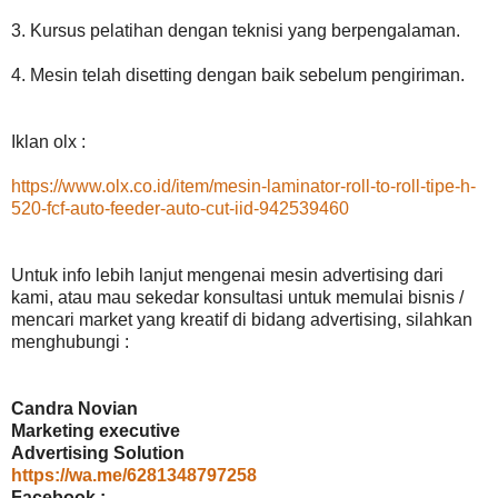
3. Kursus pelatihan dengan teknisi yang berpengalaman.
4. Mesin telah disetting dengan baik sebelum pengiriman.
Iklan olx :
https://www.olx.co.id/item/mesin-laminator-roll-to-roll-tipe-h-
520-fcf-auto-feeder-auto-cut-iid-942539460
Untuk info lebih lanjut mengenai mesin advertising dari
kami, atau mau sekedar konsultasi untuk memulai bisnis /
mencari market yang kreatif di bidang advertising, silahkan
menghubungi :
Candra Novian
Marketing executive
Advertising Solution
https://wa.me/6281348797258
Facebook :