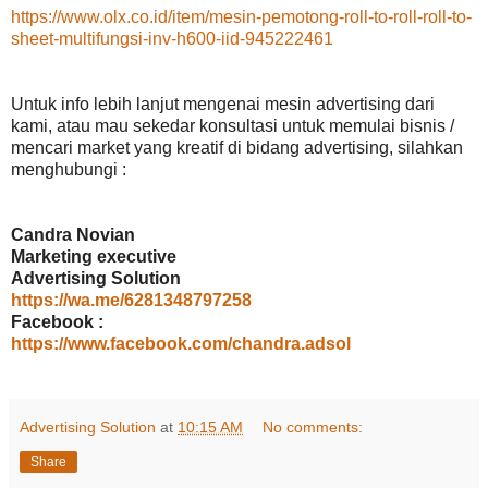
https://www.olx.co.id/item/mesin-pemotong-roll-to-roll-roll-to-
sheet-multifungsi-inv-h600-iid-945222461
Untuk info lebih lanjut mengenai mesin advertising dari
kami, atau mau sekedar konsultasi untuk memulai bisnis /
mencari market yang kreatif di bidang advertising, silahkan
menghubungi :
Candra Novian
Marketing executive
Advertising Solution
https://wa.me/6281348797258
Facebook :
https://www.facebook.com/chandra.adsol
Advertising Solution
at
10:15 AM
No comments:
Share