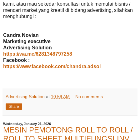
kami, atau mau sekedar konsultasi untuk memulai bisnis /
mencari market yang kreatif di bidang advertising, silahkan
menghubungi :
Candra Novian
Marketing executive
Advertising Solution
https://wa.me/6281348797258
Facebook :
https://www.facebook.com/chandra.adsol
Advertising Solution
at
10:59 AM
No comments:
Share
Wednesday, January 21, 2026
MESIN PEMOTONG ROLL TO ROLL /
ROLL TO SHEET MULTIFUNGSI INV