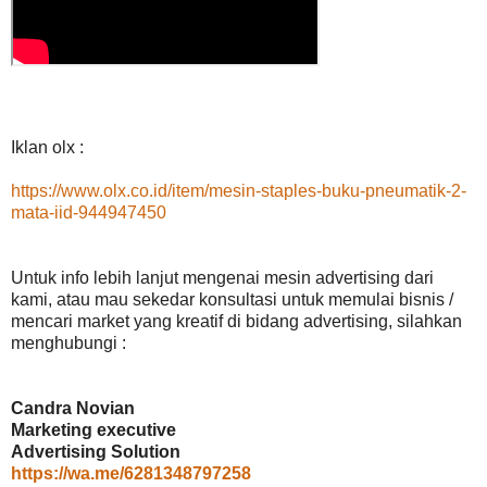
Iklan olx :
https://www.olx.co.id/item/mesin-staples-buku-pneumatik-2-
mata-iid-944947450
Untuk info lebih lanjut mengenai mesin advertising dari
kami, atau mau sekedar konsultasi untuk memulai bisnis /
mencari market yang kreatif di bidang advertising, silahkan
menghubungi :
Candra Novian
Marketing executive
Advertising Solution
https://wa.me/6281348797258