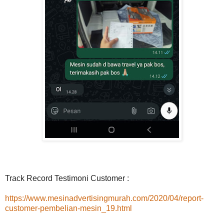
Track Record Testimoni Customer :
https://www.mesinadvertisingmurah.com/2020/04/report-
customer-pembelian-mesin_19.html