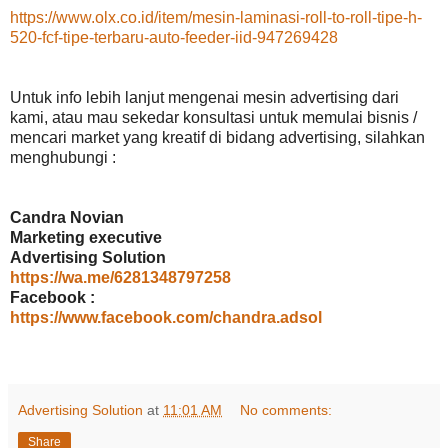
https://www.olx.co.id/item/mesin-laminasi-roll-to-roll-tipe-h-
520-fcf-tipe-terbaru-auto-feeder-iid-947269428
Untuk info lebih lanjut mengenai mesin advertising dari
kami, atau mau sekedar konsultasi untuk memulai bisnis /
mencari market yang kreatif di bidang advertising, silahkan
menghubungi :
Candra Novian
Marketing executive
Advertising Solution
https://wa.me/6281348797258
Facebook :
https://www.facebook.com/chandra.adsol
Advertising Solution
at
11:01 AM
No comments:
Share