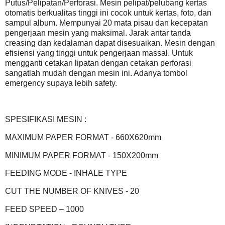
Putus/Pelipatan/Perforasi. Mesin pelipat/pelubang kertas
otomatis berkualitas tinggi ini cocok untuk kertas, foto, dan
sampul album. Mempunyai 20 mata pisau dan kecepatan
pengerjaan mesin yang maksimal. Jarak antar tanda
creasing dan kedalaman dapat disesuaikan. Mesin dengan
efisiensi yang tinggi untuk pengerjaan massal. Untuk
mengganti cetakan lipatan dengan cetakan perforasi
sangatlah mudah dengan mesin ini. Adanya tombol
emergency supaya lebih safety.
SPESIFIKASI MESIN :
MAXIMUM PAPER FORMAT - 660X620mm
MINIMUM PAPER FORMAT - 150X200mm
FEEDING MODE - INHALE TYPE
CUT THE NUMBER OF KNIVES - 20
FEED SPEED – 1000