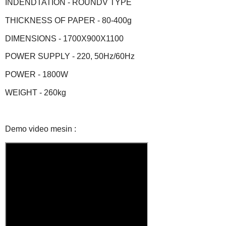
INDENDTATION - ROUNDV TYPE
THICKNESS OF PAPER - 80-400g
DIMENSIONS - 1700X900X1100
POWER SUPPLY - 220, 50Hz/60Hz
POWER - 1800W
WEIGHT - 260kg
Demo video mesin :