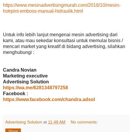
https://www.mesinadvertisingmurah.com/2018/10/mesin-
hotrpint-emboss-manual-hidraulik.html
Untuk info lebih lanjut mengenai mesin advertising dari
kami, atau mau sekedar konsultasi untuk memulai bisnis /
mencari market yang kreatif di bidang advertising, silahkan
menghubungi :
Candra Novian
Marketing executive
Advertising Solution
https://wa.me/6281348797258
Facebook :
https://www.facebook.com/chandra.adsol
Advertising Solution
at
11:48 AM
No comments:
Share