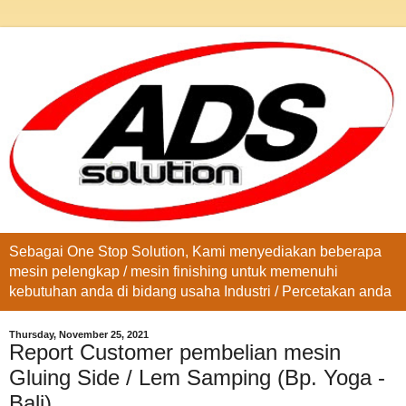
Sebagai One Stop Solution, Kami menyediakan beberapa
mesin pelengkap / mesin finishing untuk memenuhi
kebutuhan anda di bidang usaha Industri / Percetakan anda
Thursday, November 25, 2021
Report Customer pembelian mesin
Gluing Side / Lem Samping (Bp. Yoga -
Bali)