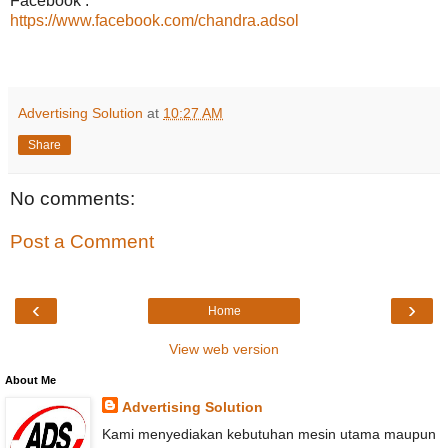
Facebook :
https://www.facebook.com/chandra.adsol
Advertising Solution
at
10:27 AM
Share
No comments:
Post a Comment
‹
›
Home
View web version
About Me
Advertising Solution
Kami menyediakan kebutuhan mesin utama maupun