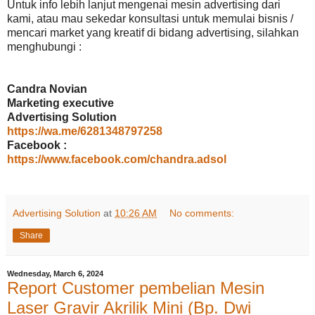
Untuk info lebih lanjut mengenai mesin advertising dari
kami, atau mau sekedar konsultasi untuk memulai bisnis /
mencari market yang kreatif di bidang advertising, silahkan
menghubungi :
Candra Novian
Marketing executive
Advertising Solution
https://wa.me/6281348797258
Facebook :
https://www.facebook.com/chandra.adsol
Advertising Solution
at
10:26 AM
No comments:
Share
Wednesday, March 6, 2024
Report Customer pembelian Mesin
Laser Gravir Akrilik Mini (Bp. Dwi