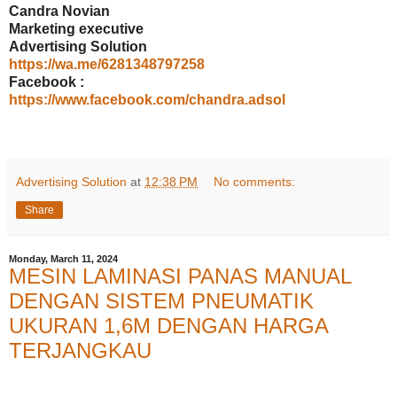
Candra Novian
Marketing executive
Advertising Solution
https://wa.me/6281348797258
Facebook :
https://www.facebook.com/chandra.adsol
Advertising Solution
at
12:38 PM
No comments:
Share
Monday, March 11, 2024
MESIN LAMINASI PANAS MANUAL
DENGAN SISTEM PNEUMATIK
UKURAN 1,6M DENGAN HARGA
TERJANGKAU