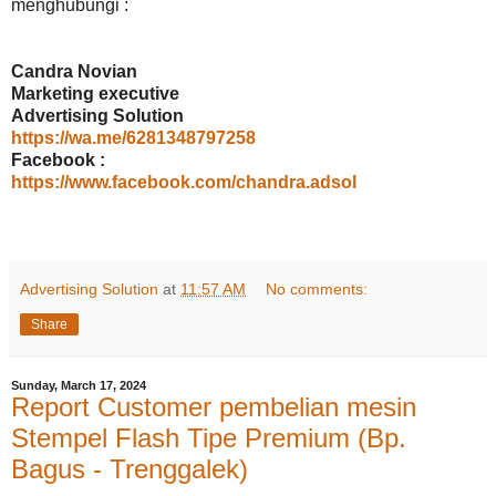
menghubungi :
Candra Novian
Marketing executive
Advertising Solution
https://wa.me/6281348797258
Facebook :
https://www.facebook.com/chandra.adsol
Advertising Solution
at
11:57 AM
No comments:
Share
Sunday, March 17, 2024
Report Customer pembelian mesin
Stempel Flash Tipe Premium (Bp.
Bagus - Trenggalek)