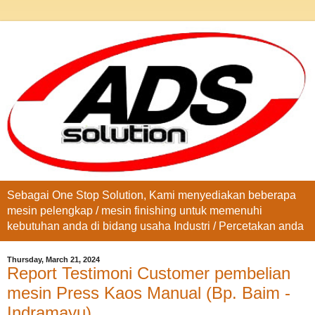
Sebagai One Stop Solution, Kami menyediakan beberapa
mesin pelengkap / mesin finishing untuk memenuhi
kebutuhan anda di bidang usaha Industri / Percetakan anda
Thursday, March 21, 2024
Report Testimoni Customer pembelian
mesin Press Kaos Manual (Bp. Baim -
Indramayu)