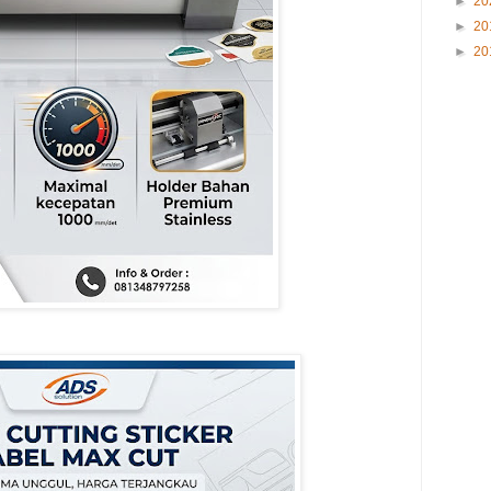
►
20
►
20
►
20