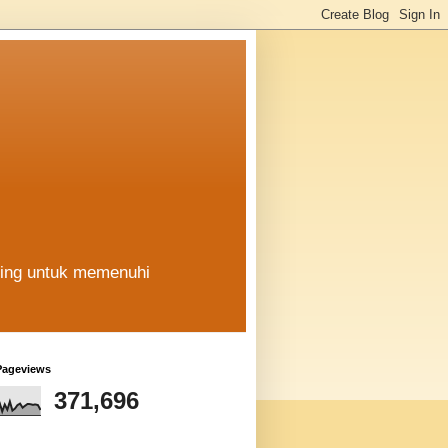
hing untuk memenuhi
Pageviews
371,696