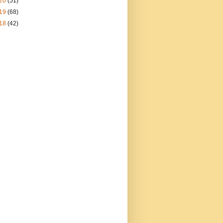
20
(51)
19
(68)
18
(42)