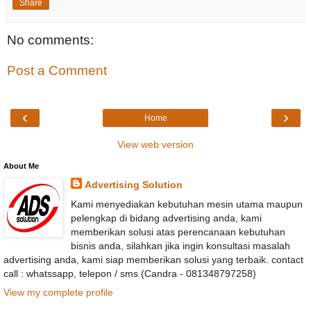
Share
No comments:
Post a Comment
‹
›
Home
View web version
About Me
Advertising Solution
Kami menyediakan kebutuhan mesin utama maupun
pelengkap di bidang advertising anda, kami
memberikan solusi atas perencanaan kebutuhan
bisnis anda, silahkan jika ingin konsultasi masalah
advertising anda, kami siap memberikan solusi yang terbaik. contact
call : whatssapp, telepon / sms (Candra - 081348797258)
View my complete profile