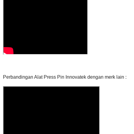
Perbandingan Alat Press Pin Innovatek dengan merk lain :