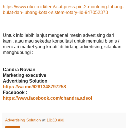
https://www.olx.co.id/item/alat-press-pin-2-moulding-lubang-
bulat-dan-lubang-kotak-sistem-rotary-iid-947052373
Untuk info lebih lanjut mengenai mesin advertising dari
kami, atau mau sekedar konsultasi untuk memulai bisnis /
mencari market yang kreatif di bidang advertising, silahkan
menghubungi :
Candra Novian
Marketing executive
Advertising Solution
https://wa.me/6281348797258
Facebook :
https://www.facebook.com/chandra.adsol
Advertising Solution
at
10:39 AM