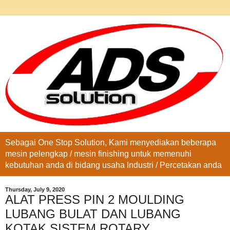
Sebagai One Stop Solution, Kami menyediakan beberapa
mesin pelengkap / mesin finishing untuk memenuhi
kebutuhan anda di bidang usaha Industri / Percetakan anda
Thursday, July 9, 2020
ALAT PRESS PIN 2 MOULDING
LUBANG BULAT DAN LUBANG
KOTAK SISTEM ROTARY