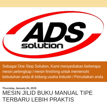
Sebagai One Stop Solution, Kami menyediakan beberapa
mesin pelengkap / mesin finishing untuk memenuhi
kebutuhan anda di bidang usaha Industri / Percetakan anda
Thursday, January 24, 2019
MESIN JILID BUKU MANUAL TIPE
TERBARU LEBIH PRAKTIS