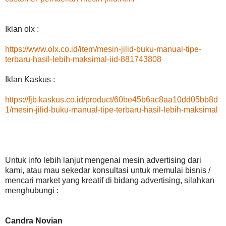
Iklan olx :
https://www.olx.co.id/item/mesin-jilid-buku-manual-tipe-
terbaru-hasil-lebih-maksimal-iid-881743808
Iklan Kaskus :
https://fjb.kaskus.co.id/product/60be45b6ac8aa10dd05bb8d
1/mesin-jilid-buku-manual-tipe-terbaru-hasil-lebih-maksimal
Untuk info lebih lanjut mengenai mesin advertising dari
kami, atau mau sekedar konsultasi untuk memulai bisnis /
mencari market yang kreatif di bidang advertising, silahkan
menghubungi :
Candra Novian