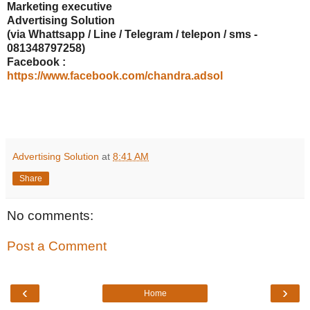
Marketing executive
Advertising Solution
(via Whattsapp / Line / Telegram / telepon / sms -
081348797258)
Facebook :
https://www.facebook.com/chandra.adsol
Advertising Solution
at
8:41 AM
Share
No comments:
Post a Comment
‹
›
Home