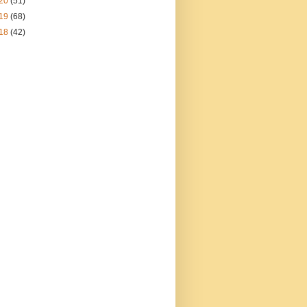
20
(51)
19
(68)
18
(42)