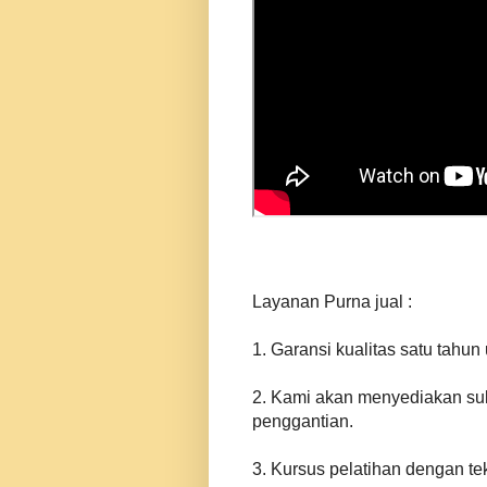
Layanan Purna jual :
1. Garansi kualitas satu tahu
2. Kami akan menyediakan su
penggantian.
3. Kursus pelatihan dengan t