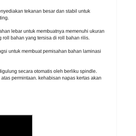
nyediakan tekanan besar dan stabil untuk
ting.
bahan lebar untuk membuatnya memenuhi ukuran
oll bahan yang tersisa di roll bahan rilis.
ungsi untuk membuat pemisahan bahan laminasi
igulung secara otomatis oleh berliku spindle.
 atas permintaan. kehabisan napas kertas akan