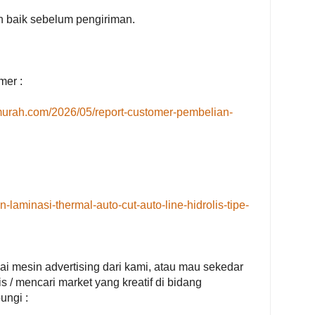
an baik sebelum pengiriman.
mer :
murah.com/2026/05/report-customer-pembelian-
n-laminasi-thermal-auto-cut-auto-line-hidrolis-tipe-
nai mesin advertising dari kami, atau mau sekedar
s / mencari market yang kreatif di bidang
ungi :