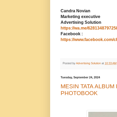
Candra Novian
Marketing executive
Advertising Solution
https://wa.me/628134879725
Facebook :
https://www.facebook.com/c
Posted by
Advertising Solution
at
10:33 AM
Tuesday, September 24, 2024
MESIN TATA ALBUM
PHOTOBOOK