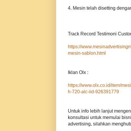
4. Mesin telah disetting deng
Track Record Testimoni Custo
https://www.mesinadvertising
mesin-sablon.html
Iklan Olx :
https://www.olx.co.id/item/mesi
h-720-alc-iid-926391779
Untuk info lebih lanjut menge
konsultasi untuk memulai bisni
advertising, silahkan menghub