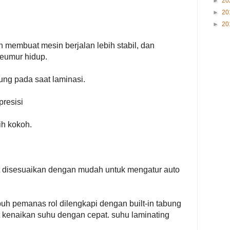
►
20
►
20
►
20
n membuat mesin berjalan lebih stabil, dan
eumur hidup.
ung pada saat laminasi.
presisi
ih kokoh.
t disesuaikan dengan mudah untuk mengatur auto
epuh pemanas rol dilengkapi dengan built-in tabung
 kenaikan suhu dengan cepat. suhu laminating