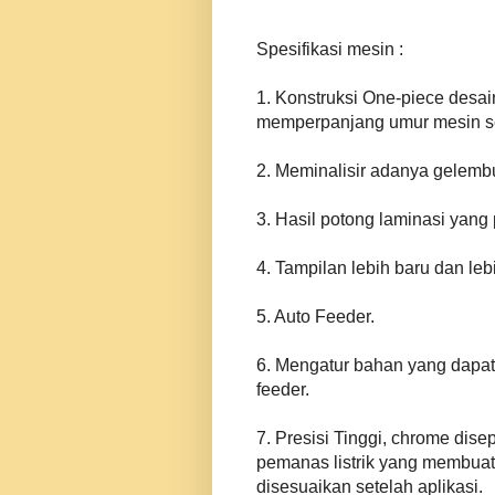
Spesifikasi mesin :
1. Konstruksi One-piece desai
memperpanjang umur mesin s
2. Meminalisir adanya gelemb
3. Hasil potong laminasi yang 
4. Tampilan lebih baru dan leb
5. Auto Feeder.
6. Mengatur bahan yang dapa
feeder.
7. Presisi Tinggi, chrome dis
pemanas listrik yang membuat
disesuaikan setelah aplikasi.