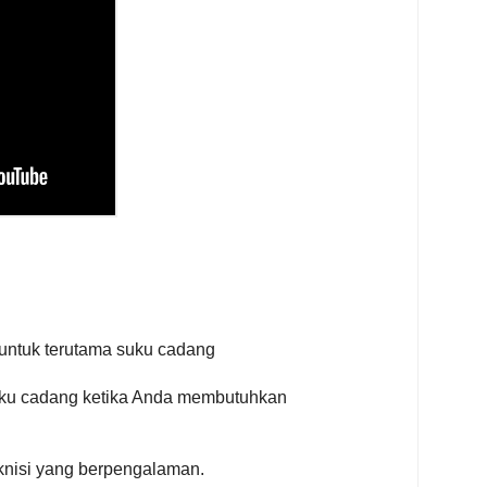
n untuk terutama suku cadang
ku cadang ketika Anda membutuhkan
eknisi yang berpengalaman.