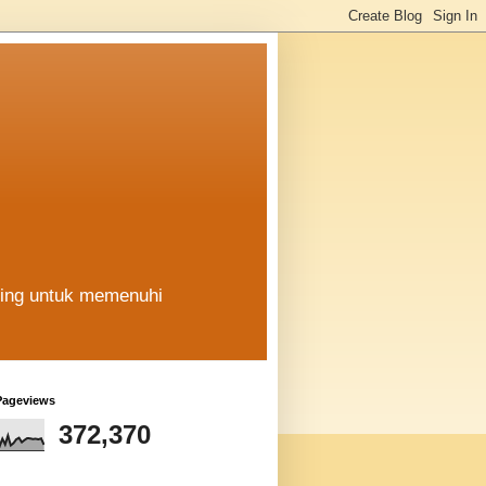
hing untuk memenuhi
Pageviews
372,370