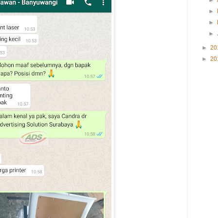
►
►
►
►
►
20
►
20