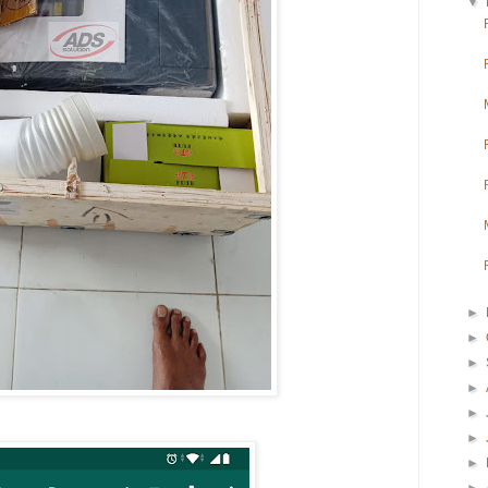
▼
►
►
►
►
►
►
►