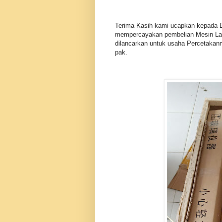
Terima Kasih kami ucapkan kepada Bp
mempercayakan pembelian Mesin Lase
dilancarkan untuk usaha Percetakan
pak.