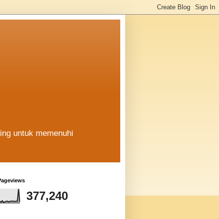
hing untuk memenuhi
Pageviews
377,240