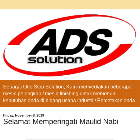
Sebagai One Stop Solution, Kami menyediakan beberapa
mesin pelengkap / mesin finishing untuk memenuhi
kebutuhan anda di bidang usaha Industri / Percetakan anda
Friday, November 8, 2019
Selamat Memperingati Maulid Nabi