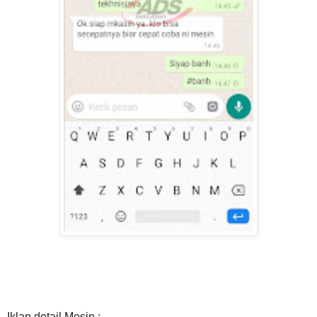
Iklan detail Mesin :