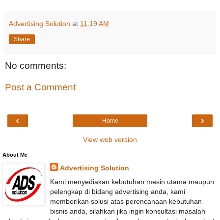
Advertising Solution
at
11:19 AM
Share
No comments:
Post a Comment
‹
›
Home
View web version
About Me
Advertising Solution
Kami menyediakan kebutuhan mesin utama maupun
pelengkap di bidang advertising anda, kami
memberikan solusi atas perencanaan kebutuhan
bisnis anda, silahkan jika ingin konsultasi masalah