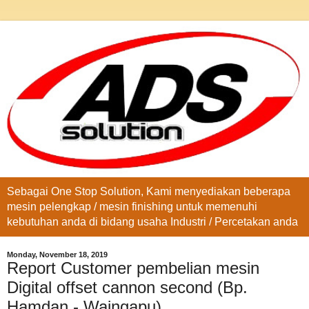
Sebagai One Stop Solution, Kami menyediakan beberapa
mesin pelengkap / mesin finishing untuk memenuhi
kebutuhan anda di bidang usaha Industri / Percetakan anda
Monday, November 18, 2019
Report Customer pembelian mesin
Digital offset cannon second (Bp.
Hamdan - Waingapu)