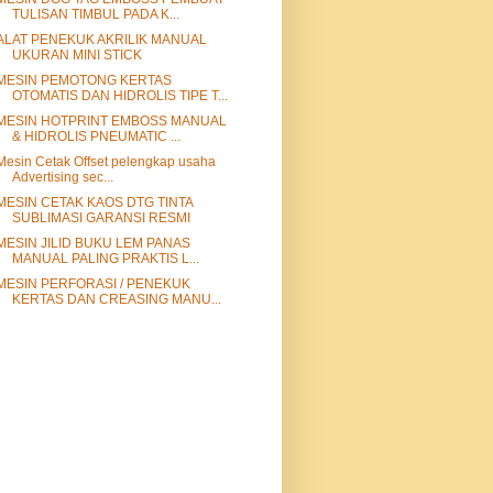
TULISAN TIMBUL PADA K...
ALAT PENEKUK AKRILIK MANUAL
UKURAN MINI STICK
MESIN PEMOTONG KERTAS
OTOMATIS DAN HIDROLIS TIPE T...
MESIN HOTPRINT EMBOSS MANUAL
& HIDROLIS PNEUMATIC ...
Mesin Cetak Offset pelengkap usaha
Advertising sec...
MESIN CETAK KAOS DTG TINTA
SUBLIMASI GARANSI RESMI
MESIN JILID BUKU LEM PANAS
MANUAL PALING PRAKTIS L...
MESIN PERFORASI / PENEKUK
KERTAS DAN CREASING MANU...