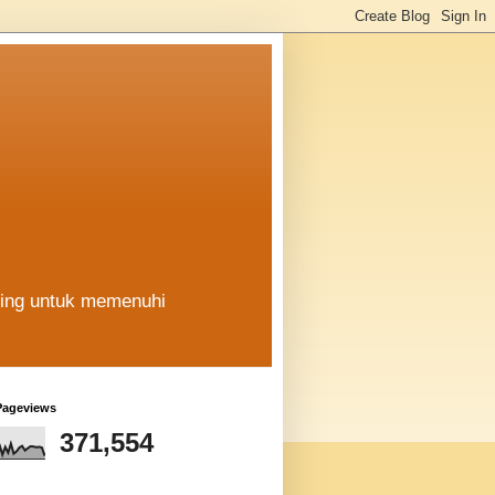
hing untuk memenuhi
Pageviews
371,554