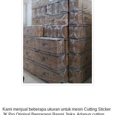
Kami menjual beberapa ukuran untuk mesin Cutting Sticker
JK Pro Original Bergaransi Resmi Jinka, Adapun cutting