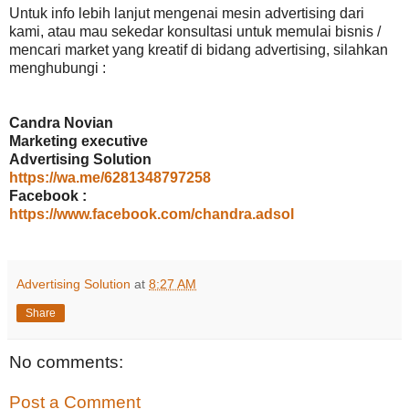
Untuk info lebih lanjut mengenai mesin advertising dari
kami, atau mau sekedar konsultasi untuk memulai bisnis /
mencari market yang kreatif di bidang advertising, silahkan
menghubungi :
Candra Novian
Marketing executive
Advertising Solution
https://wa.me/6281348797258
Facebook :
https://www.facebook.com/chandra.adsol
Advertising Solution
at
8:27 AM
Share
No comments:
Post a Comment