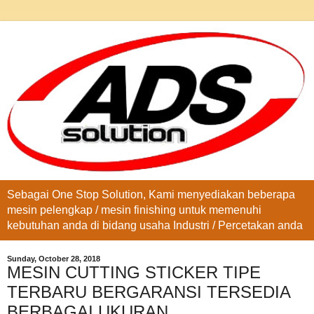
Sebagai One Stop Solution, Kami menyediakan beberapa
mesin pelengkap / mesin finishing untuk memenuhi
kebutuhan anda di bidang usaha Industri / Percetakan anda
Sunday, October 28, 2018
MESIN CUTTING STICKER TIPE
TERBARU BERGARANSI TERSEDIA
BERBAGAI UKURAN