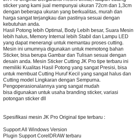
sticker yang kami jual mempunyai ukuran 72cm dan 1,3cm
dengan beberapa ukuran yang berkualitas, murah dan
harga sangat terjangkau dan pastinya sesuai dengan
kebutuhan anda.
Hasil Potong lebih Optimal, Body Lebih besar, Suara Mesin
lebih halus, Memory Internal lebih Stabil dan Lampu LED
yang dapat menerangi untuk memantau proses cutting.
Mesin ini umumnya digunakan untuk memotong bahan
Sticker, bisa berupa Gambar dan Tulisan sesuai dengan
desain anda. Mesin Sticker Cutting JK Pro tipe terbaru ini
memiliki Kualitas Hasil Potong yang sangat Presisi, bisa
untuk membuat Cutting Huruf Kecil yang sangat halus dan
Cutting model Lingkaran dengan Sempurna.
Pengoperasionalannya yang sangat mudah
bisa digunakan untuk usaha branding sticker, variasi
potongan sticker dll
Spesifikasi mesin JK Pro Original tipe terbaru :
Support All Windows Version
Plugin Support CorelDRAW terbaru