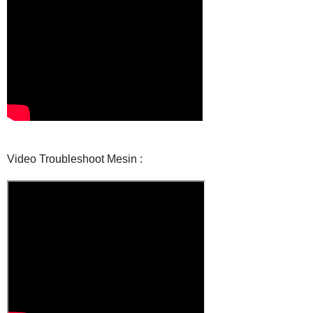
Video Troubleshoot Mesin :