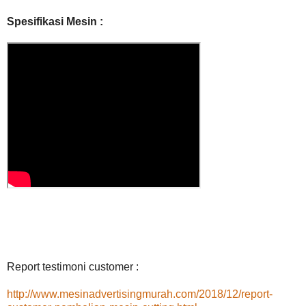
Spesifikasi Mesin :
Report testimoni customer :
http://www.mesinadvertisingmurah.com/2018/12/report-