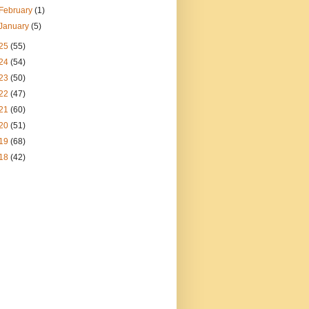
February
(1)
January
(5)
25
(55)
24
(54)
23
(50)
22
(47)
21
(60)
20
(51)
19
(68)
18
(42)