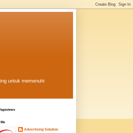
hing untuk memenuhi
Pageviews
 Me
Advertising Solution