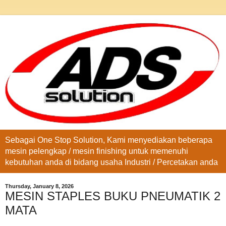
Sebagai One Stop Solution, Kami menyediakan beberapa
mesin pelengkap / mesin finishing untuk memenuhi
kebutuhan anda di bidang usaha Industri / Percetakan anda
Thursday, January 8, 2026
MESIN STAPLES BUKU PNEUMATIK 2
MATA