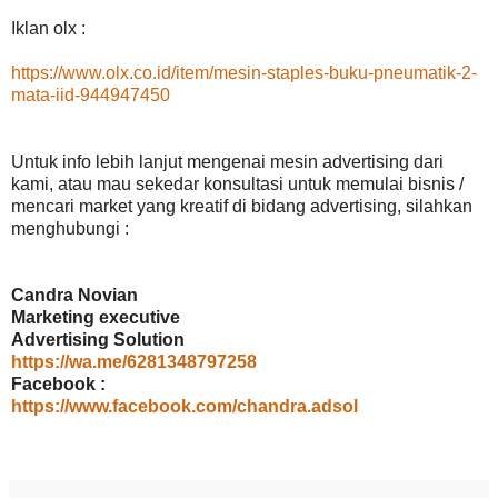
Iklan olx :
https://www.olx.co.id/item/mesin-staples-buku-pneumatik-2-
mata-iid-944947450
Untuk info lebih lanjut mengenai mesin advertising dari
kami, atau mau sekedar konsultasi untuk memulai bisnis /
mencari market yang kreatif di bidang advertising, silahkan
menghubungi :
Candra Novian
Marketing executive
Advertising Solution
https://wa.me/6281348797258
Facebook :
https://www.facebook.com/chandra.adsol