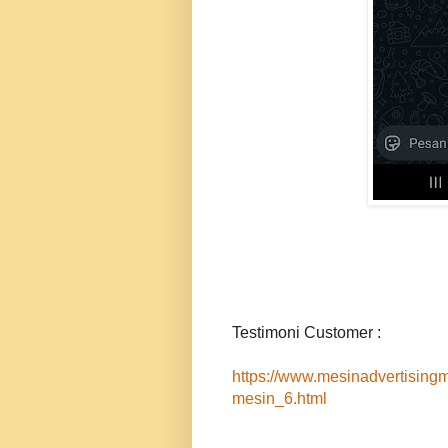
Testimoni Customer :
https://www.mesinadvertising
mesin_6.html