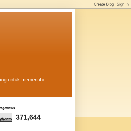
hing untuk memenuhi
Pageviews
371,644