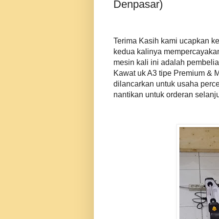
Denpasar)
Terima Kasih kami ucapkan ke
kedua kalinya mempercayakan
mesin kali ini adalah pembeli
Kawat uk A3 tipe Premium & M
dilancarkan untuk usaha perc
nantikan untuk orderan selanj