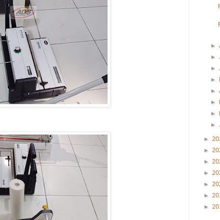
►
►
►
►
►
►
►
►
►
20
►
20
►
20
►
20
►
20
►
20
►
20