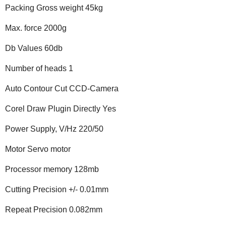
Packing Gross weight 45kg
Max. force 2000g
Db Values 60db
Number of heads 1
Auto Contour Cut CCD-Camera
Corel Draw Plugin Directly Yes
Power Supply, V/Hz 220/50
Motor Servo motor
Processor memory 128mb
Cutting Precision +/- 0.01mm
Repeat Precision 0.082mm