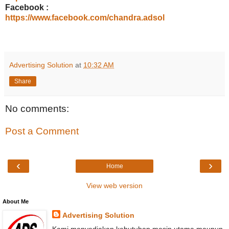
Facebook :
https://www.facebook.com/chandra.adsol
Advertising Solution
at
10:32 AM
Share
No comments:
Post a Comment
‹
›
Home
View web version
About Me
Advertising Solution