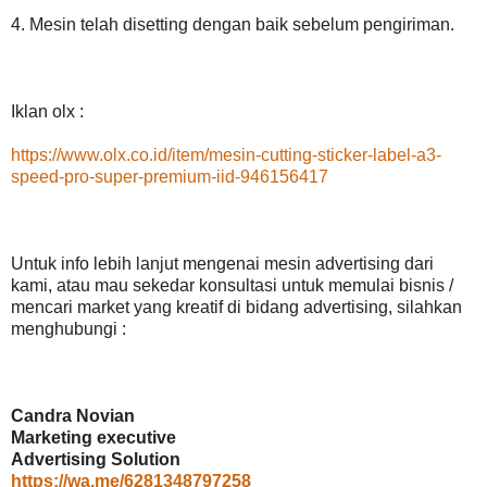
4. Mesin telah disetting dengan baik sebelum pengiriman.
Iklan olx :
https://www.olx.co.id/item/mesin-cutting-sticker-label-a3-
speed-pro-super-premium-iid-946156417
Untuk info lebih lanjut mengenai mesin advertising dari
kami, atau mau sekedar konsultasi untuk memulai bisnis /
mencari market yang kreatif di bidang advertising, silahkan
menghubungi :
Candra Novian
Marketing executive
Advertising Solution
https://wa.me/6281348797258