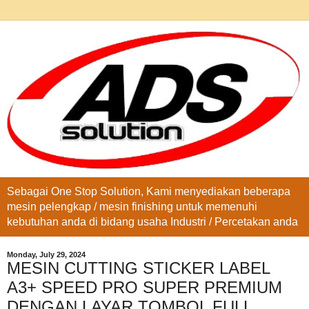
Sebagai One Stop Solution, Kami menyediakan beberapa
mesin pelengkap / mesin finishing untuk memenuhi
kebutuhan anda di bidang usaha Industri / Percetakan anda
Monday, July 29, 2024
MESIN CUTTING STICKER LABEL
A3+ SPEED PRO SUPER PREMIUM
DENGAN LAYAR TOMBOL FULL