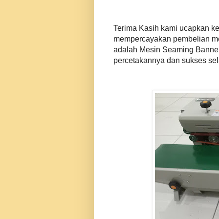
Terima Kasih kami ucapkan k
mempercayakan pembelian mes
adalah Mesin Seaming Banner 
percetakannya dan sukses se