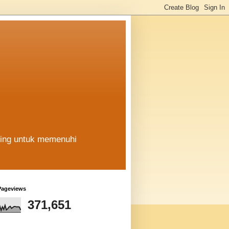
hing untuk memenuhi
Pageviews
371,651