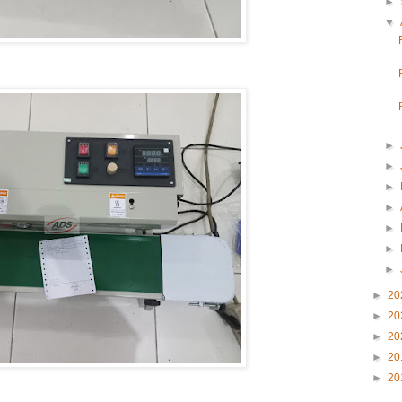
►
▼
►
►
►
►
►
►
►
►
20
►
20
►
20
►
20
►
20