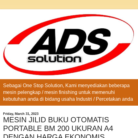
Sebagai One Stop Solution, Kami menyediakan beberapa
mesin pelengkap / mesin finishing untuk memenuhi
kebutuhan anda di bidang usaha Industri / Percetakan anda
Friday, March 31, 2023
MESIN JILID BUKU OTOMATIS
PORTABLE BM 200 UKURAN A4
DENGAN HARGA EKONOMIS