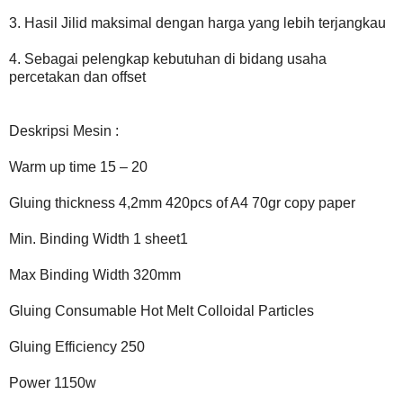
3. Hasil Jilid maksimal dengan harga yang lebih terjangkau
4. Sebagai pelengkap kebutuhan di bidang usaha
percetakan dan offset
Deskripsi Mesin :
Warm up time 15 – 20
Gluing thickness 4,2mm 420pcs of A4 70gr copy paper
Min. Binding Width 1 sheet1
Max Binding Width 320mm
Gluing Consumable Hot Melt Colloidal Particles
Gluing Efficiency 250
Power 1150w