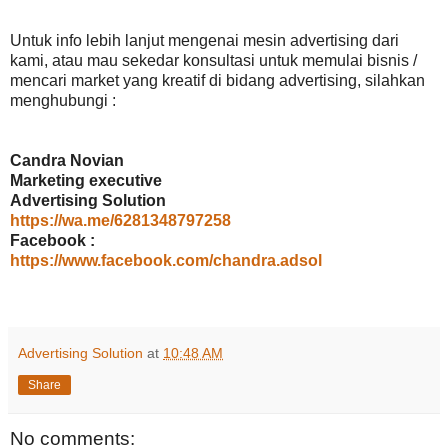
Untuk info lebih lanjut mengenai mesin advertising dari
kami, atau mau sekedar konsultasi untuk memulai bisnis /
mencari market yang kreatif di bidang advertising, silahkan
menghubungi :
Candra Novian
Marketing executive
Advertising Solution
https://wa.me/6281348797258
Facebook :
https://www.facebook.com/chandra.adsol
Advertising Solution
at
10:48 AM
Share
No comments: