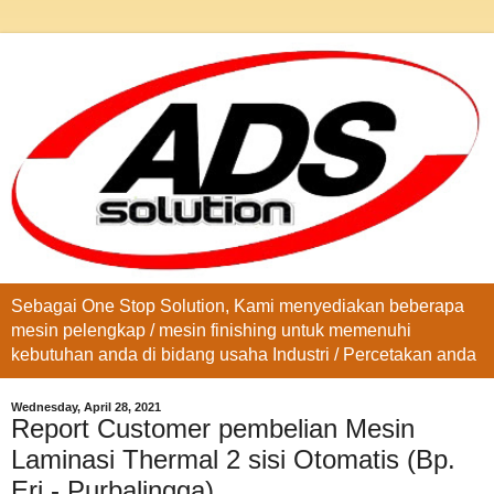
Sebagai One Stop Solution, Kami menyediakan beberapa
mesin pelengkap / mesin finishing untuk memenuhi
kebutuhan anda di bidang usaha Industri / Percetakan anda
Wednesday, April 28, 2021
Report Customer pembelian Mesin
Laminasi Thermal 2 sisi Otomatis (Bp.
Eri - Purbalingga)