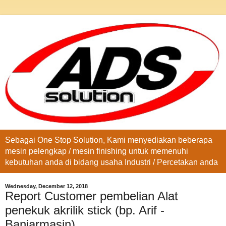
Sebagai One Stop Solution, Kami menyediakan beberapa
mesin pelengkap / mesin finishing untuk memenuhi
kebutuhan anda di bidang usaha Industri / Percetakan anda
Wednesday, December 12, 2018
Report Customer pembelian Alat
penekuk akrilik stick (bp. Arif -
Banjarmasin)