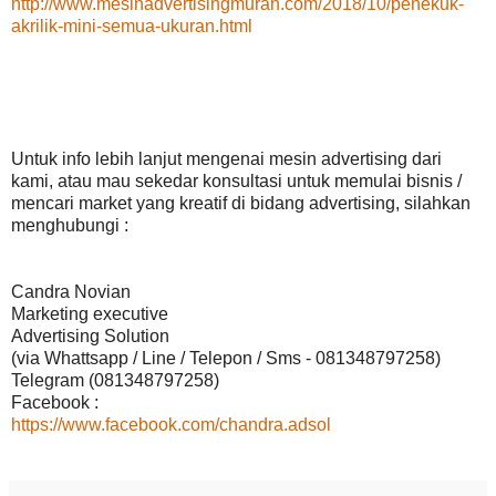
http://www.mesinadvertisingmurah.com/2018/10/penekuk-
akrilik-mini-semua-ukuran.html
Untuk info lebih lanjut mengenai mesin advertising dari
kami, atau mau sekedar konsultasi untuk memulai bisnis /
mencari market yang kreatif di bidang advertising, silahkan
menghubungi :
Candra Novian
Marketing executive
Advertising Solution
(via Whattsapp / Line / Telepon / Sms - 081348797258)
Telegram (081348797258)
Facebook :
https://www.facebook.com/chandra.adsol