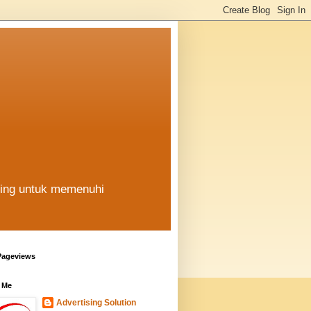
hing untuk memenuhi
Pageviews
 Me
Advertising Solution