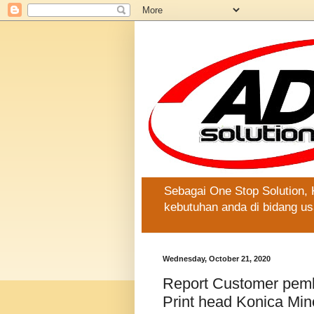
Sebagai One Stop Solution,
kebutuhan anda di bidang us
Wednesday, October 21, 2020
Report Customer pemb
Print head Konica Mino