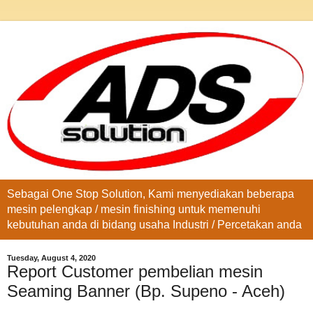
Sebagai One Stop Solution, Kami menyediakan beberapa
mesin pelengkap / mesin finishing untuk memenuhi
kebutuhan anda di bidang usaha Industri / Percetakan anda
Tuesday, August 4, 2020
Report Customer pembelian mesin
Seaming Banner (Bp. Supeno - Aceh)