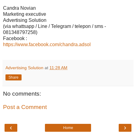
Candra Novian
Marketing executive
Advertising Solution
(via whattsapp / Line / Telegram / telepon / sms -
081348797258)
Facebook :
https://www.facebook.com/chandra.adsol
Advertising Solution
at
11:28 AM
Share
No comments:
Post a Comment
‹
›
Home