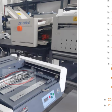
►
►
►
►
►
►
►
►
►
►
►
▼
►
20
►
20