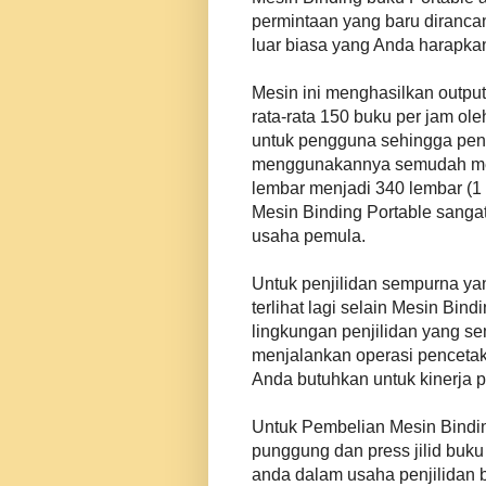
permintaan yang baru diranca
luar biasa yang Anda harapka
Mesin ini menghasilkan output
rata-rata 150 buku per jam ol
untuk pengguna sehingga peng
menggunakannya semudah mesin
lembar menjadi 340 lembar (1 
Mesin Binding Portable sanga
usaha pemula.
Untuk penjilidan sempurna ya
terlihat lagi selain Mesin Bind
lingkungan penjilidan yang s
menjalankan operasi pencetaka
Anda butuhkan untuk kinerja p
Untuk Pembelian Mesin Bindin
punggung dan press jilid buk
anda dalam usaha penjilidan 