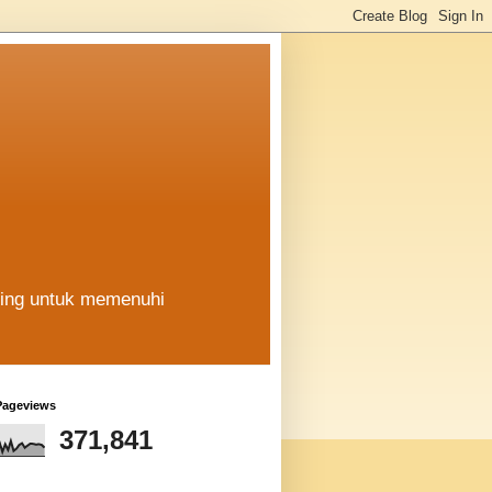
hing untuk memenuhi
Pageviews
371,841