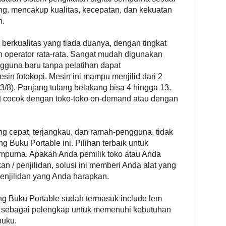
ng. mencakup kualitas, kecepatan, dan kekuatan
n.
 berkualitas yang tiada duanya, dengan tingkat
eh operator rata-rata. Sangat mudah digunakan
guna baru tanpa pelatihan dapat
 fotokopi. Mesin ini mampu menjilid dari 2
3/8). Panjang tulang belakang bisa 4 hingga 13.
t cocok dengan toko-toko on-demand atau dengan
ng cepat, terjangkau, dan ramah-pengguna, tidak
ing Buku Portable ini. Pilihan terbaik untuk
empurna. Apakah Anda pemilik toko atau Anda
n / penjilidan, solusi ini memberi Anda alat yang
enjilidan yang Anda harapkan.
g Buku Portable sudah termasuk include lem
u sebagai pelengkap untuk memenuhi kebutuhan
buku.