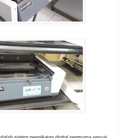
dalah sistem pengikatan digital sempurna sesuai