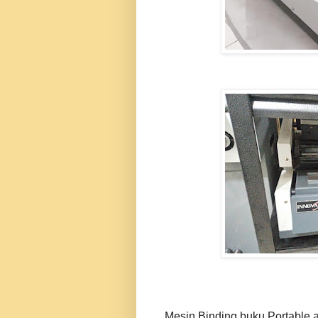
Mesin Binding buku Portable a