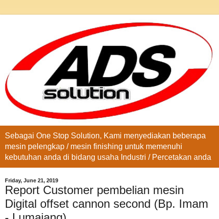
Sebagai One Stop Solution, Kami menyediakan beberapa
mesin pelengkap / mesin finishing untuk memenuhi
kebutuhan anda di bidang usaha Industri / Percetakan anda
Friday, June 21, 2019
Report Customer pembelian mesin
Digital offset cannon second (Bp. Imam
- Lumajang)