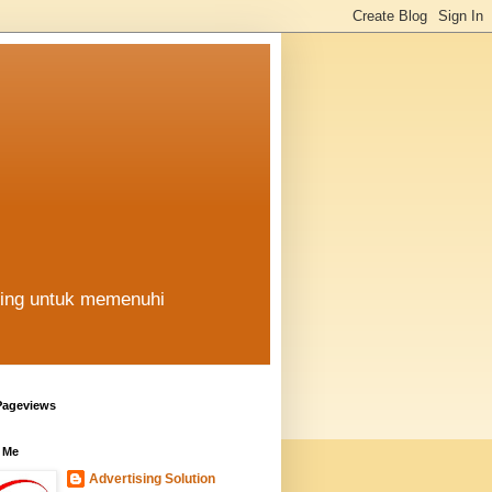
hing untuk memenuhi
Pageviews
 Me
Advertising Solution