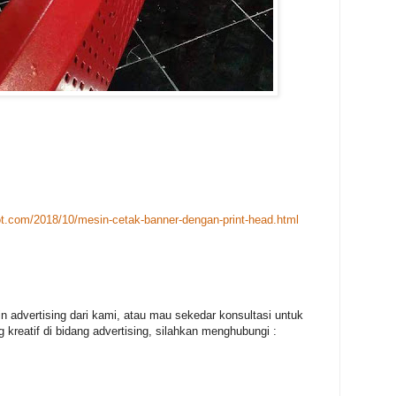
ot.com/2018/10/mesin-cetak-banner-dengan-print-head.html
in advertising dari kami, atau mau sekedar konsultasi untuk
 kreatif di bidang advertising, silahkan menghubungi :