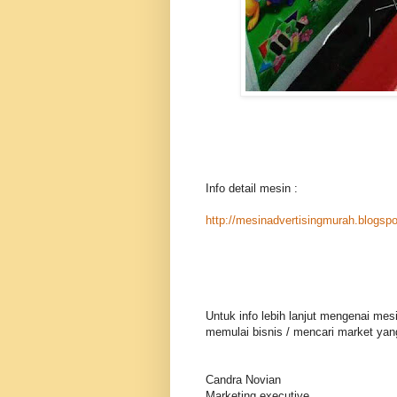
Info detail mesin :
http://mesinadvertisingmurah.blogsp
Untuk info lebih lanjut mengenai mes
memulai bisnis / mencari market yang
Candra Novian
Marketing executive