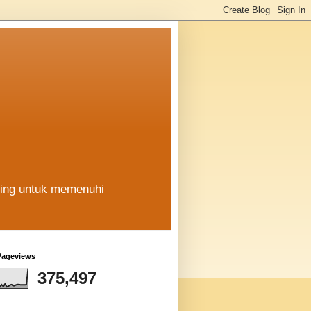
hing untuk memenuhi
Pageviews
375,497