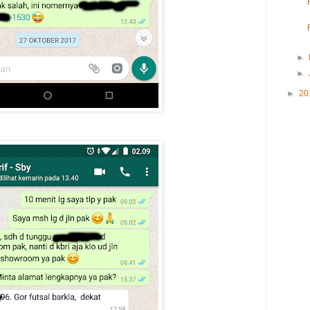
►
►
►
20