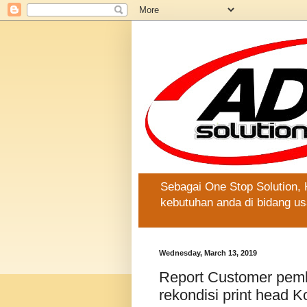
Sebagai One Stop Solution,
kebutuhan anda di bidang us
Wednesday, March 13, 2019
Report Customer pemb
rekondisi print head K