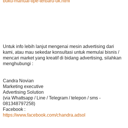
buku-manual-tipe-terbaru-uk.html
Untuk info lebih lanjut mengenai mesin advertising dari
kami, atau mau sekedar konsultasi untuk memulai bisnis /
mencari market yang kreatif di bidang advertising, silahkan
menghubungi :
Candra Novian
Marketing executive
Advertising Solution
(via Whattsapp / Line / Telegram / telepon / sms -
081348797258)
Facebook :
https://www.facebook.com/chandra.adsol