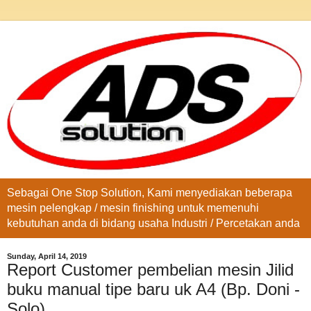
Sebagai One Stop Solution, Kami menyediakan beberapa
mesin pelengkap / mesin finishing untuk memenuhi
kebutuhan anda di bidang usaha Industri / Percetakan anda
Sunday, April 14, 2019
Report Customer pembelian mesin Jilid
buku manual tipe baru uk A4 (Bp. Doni -
Solo)