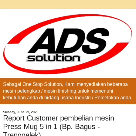
Sebagai One Stop Solution, Kami menyediakan beberapa
mesin pelengkap / mesin finishing untuk memenuhi
kebutuhan anda di bidang usaha Industri / Percetakan anda
Sunday, June 29, 2025
Report Customer pembelian mesin
Press Mug 5 in 1 (Bp. Bagus -
Trenggalek)