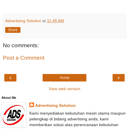
Advertising Solution
at
11:45 AM
Share
No comments:
Post a Comment
‹
›
Home
View web version
About Me
Advertising Solution
Kami menyediakan kebutuhan mesin utama maupun
pelengkap di bidang advertising anda, kami
memberikan solusi atas perencanaan kebutuhan