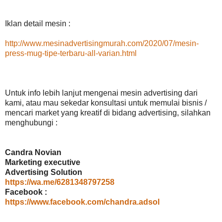
Iklan detail mesin :
http://www.mesinadvertisingmurah.com/2020/07/mesin-
press-mug-tipe-terbaru-all-varian.html
Untuk info lebih lanjut mengenai mesin advertising dari
kami, atau mau sekedar konsultasi untuk memulai bisnis /
mencari market yang kreatif di bidang advertising, silahkan
menghubungi :
Candra Novian
Marketing executive
Advertising Solution
https://wa.me/6281348797258
Facebook :
https://www.facebook.com/chandra.adsol