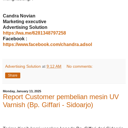
Candra Novian
Marketing executive
Advertising Solution
https://wa.me/6281348797258
Facebook :
https://www.facebook.com/chandra.adsol
Advertising Solution
at
9:12 AM
No comments:
Share
Monday, January 13, 2025
Report Customer pembelian mesin UV
Varnish (Bp. Giffari - Sidoarjo)