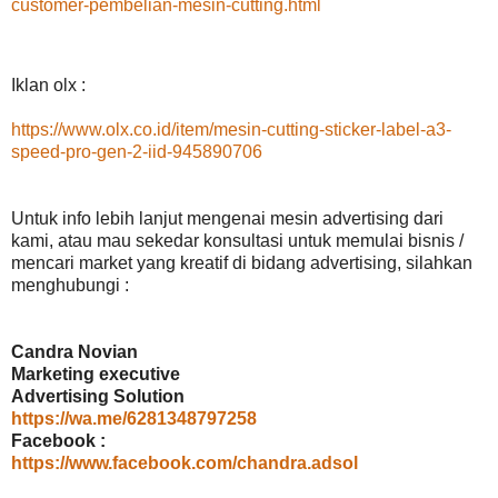
customer-pembelian-mesin-cutting.html
Iklan olx :
https://www.olx.co.id/item/mesin-cutting-sticker-label-a3-
speed-pro-gen-2-iid-945890706
Untuk info lebih lanjut mengenai mesin advertising dari
kami, atau mau sekedar konsultasi untuk memulai bisnis /
mencari market yang kreatif di bidang advertising, silahkan
menghubungi :
Candra Novian
Marketing executive
Advertising Solution
https://wa.me/6281348797258
Facebook :
https://www.facebook.com/chandra.adsol