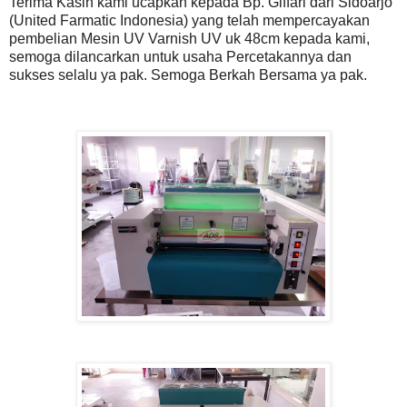
Terima Kasih kami ucapkan kepada Bp. Giffari dari Sidoarjo
(United Farmatic Indonesia) yang telah mempercayakan
pembelian Mesin UV Varnish UV uk 48cm kepada kami,
semoga dilancarkan untuk usaha Percetakannya dan
sukses selalu ya pak. Semoga Berkah Bersama ya pak.