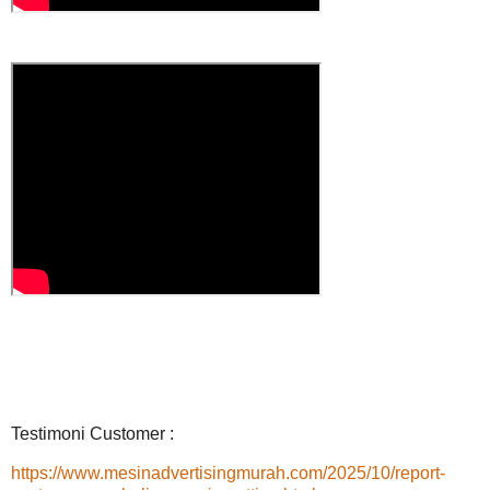
Testimoni Customer :
https://www.mesinadvertisingmurah.com/2025/10/report-