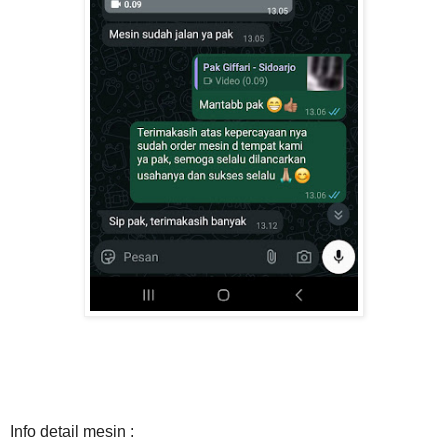
Info detail mesin :