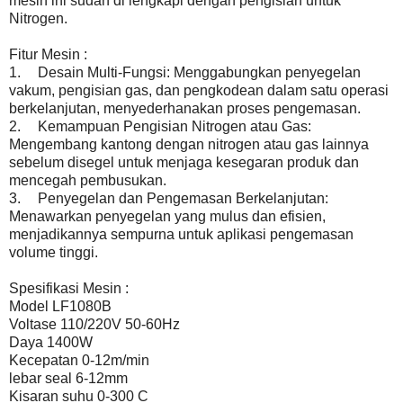
mesin ini sudah di lengkapi dengan pengisian untuk
Nitrogen.
Fitur Mesin :
1.
Desain Multi-Fungsi: Menggabungkan penyegelan
vakum, pengisian gas, dan pengkodean dalam satu operasi
berkelanjutan, menyederhanakan proses pengemasan.
2.
Kemampuan Pengisian Nitrogen atau Gas:
Mengembang kantong dengan nitrogen atau gas lainnya
sebelum disegel untuk menjaga kesegaran produk dan
mencegah pembusukan.
3.
Penyegelan dan Pengemasan Berkelanjutan:
Menawarkan penyegelan yang mulus dan efisien,
menjadikannya sempurna untuk aplikasi pengemasan
volume tinggi.
Spesifikasi Mesin :
Model LF1080B
Voltase 110/220V 50-60Hz
Daya 1400W
Kecepatan 0-12m/min
lebar seal 6-12mm
Kisaran suhu 0-300 C