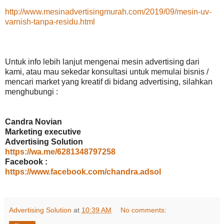
http://www.mesinadvertisingmurah.com/2019/09/mesin-uv-
varnish-tanpa-residu.html
Untuk info lebih lanjut mengenai mesin advertising dari
kami, atau mau sekedar konsultasi untuk memulai bisnis /
mencari market yang kreatif di bidang advertising, silahkan
menghubungi :
Candra Novian
Marketing executive
Advertising Solution
https://wa.me/6281348797258
Facebook :
https://www.facebook.com/chandra.adsol
Advertising Solution
at
10:39 AM
No comments: