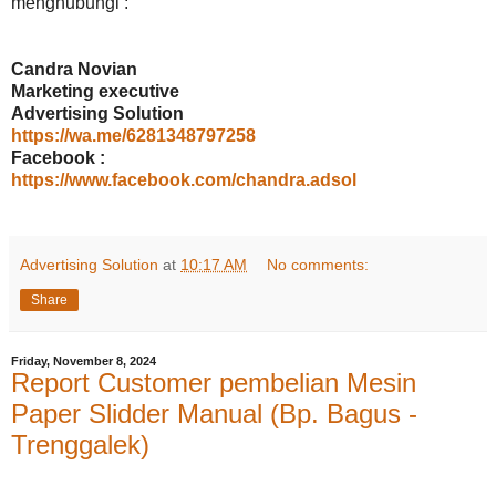
menghubungi :
Candra Novian
Marketing executive
Advertising Solution
https://wa.me/6281348797258
Facebook :
https://www.facebook.com/chandra.adsol
Advertising Solution
at
10:17 AM
No comments:
Share
Friday, November 8, 2024
Report Customer pembelian Mesin
Paper Slidder Manual (Bp. Bagus -
Trenggalek)