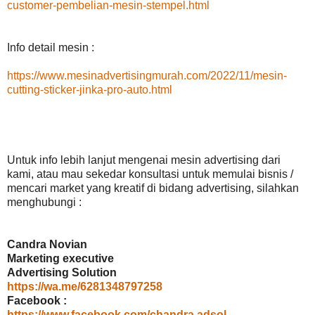
customer-pembelian-mesin-stempel.html
Info detail mesin :
https://www.mesinadvertisingmurah.com/2022/11/mesin-
cutting-sticker-jinka-pro-auto.html
Untuk info lebih lanjut mengenai mesin advertising dari
kami, atau mau sekedar konsultasi untuk memulai bisnis /
mencari market yang kreatif di bidang advertising, silahkan
menghubungi :
Candra Novian
Marketing executive
Advertising Solution
https://wa.me/6281348797258
Facebook :
https://www.facebook.com/chandra.adsol