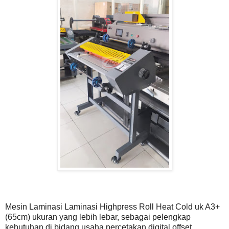
Mesin Laminasi Laminasi Highpress Roll Heat Cold uk A3+
(65cm) ukuran yang lebih lebar, sebagai pelengkap
kebutuhan di bidang usaha percetakan digital offset.