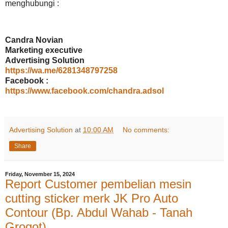
menghubungi :
Candra Novian
Marketing executive
Advertising Solution
https://wa.me/6281348797258
Facebook :
https://www.facebook.com/chandra.adsol
Advertising Solution
at
10:00 AM
No comments:
Share
Friday, November 15, 2024
Report Customer pembelian mesin
cutting sticker merk JK Pro Auto
Contour (Bp. Abdul Wahab - Tanah
Grogot)