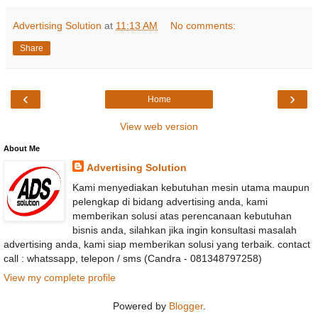
Advertising Solution
at
11:13 AM
No comments:
Share
‹
›
Home
View web version
About Me
Advertising Solution
Kami menyediakan kebutuhan mesin utama maupun
pelengkap di bidang advertising anda, kami
memberikan solusi atas perencanaan kebutuhan
bisnis anda, silahkan jika ingin konsultasi masalah
advertising anda, kami siap memberikan solusi yang terbaik. contact
call : whatssapp, telepon / sms (Candra - 081348797258)
View my complete profile
Powered by
Blogger
.