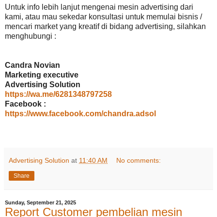
Untuk info lebih lanjut mengenai mesin advertising dari
kami, atau mau sekedar konsultasi untuk memulai bisnis /
mencari market yang kreatif di bidang advertising, silahkan
menghubungi :
Candra Novian
Marketing executive
Advertising Solution
https://wa.me/6281348797258
Facebook :
https://www.facebook.com/chandra.adsol
Advertising Solution
at
11:40 AM
No comments:
Share
Sunday, September 21, 2025
Report Customer pembelian mesin