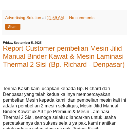
Advertising Solution
at
11:59 AM
No comments:
Share
Friday, September 5, 2025
Report Customer pembelian Mesin Jilid
Manual Binder Kawat & Mesin Laminasi
Thermal 2 Sisi (Bp. Richard - Denpasar)
Terima Kasih kami ucapkan kepada Bp. Richard dari
Denpasar yang telah kedua kalinya mempercayakan
pembelian Mesin kepada kami, dan pembelian mesin kali ini
adalah pembelian 2 mesin sekaligus, Mesin Jilid Manual
Binder Kawat uk A3 tipe Premium & Mesin Laminasi
Thermal 2 Sisi. semoga selalu dilancarkan untuk usaha
percetakannya dan sukses selalu ya pak, kami nantikan
untuk orderan selanjutnya ya pak. Terima Kasih.