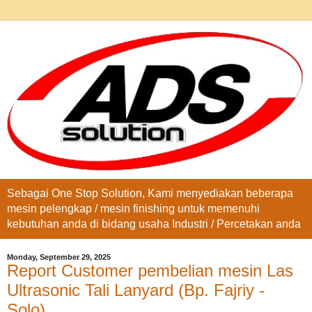
Sebagai One Stop Solution, Kami menyediakan beberapa
mesin pelengkap / mesin finishing untuk memenuhi
kebutuhan anda di bidang usaha Industri / Percetakan anda
Monday, September 29, 2025
Report Customer pembelian mesin Las
Ultrasonic Tali Lanyard (Bp. Fajriy -
Solo)