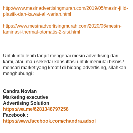
http://www.mesinadvertisingmurah.com/2019/05/mesin-jilid-
plastik-dan-kawat-all-varian.html
https://www.mesinadvertisingmurah.com/2020/06/mesin-
laminasi-thermal-otomatis-2-sisi.html
Untuk info lebih lanjut mengenai mesin advertising dari
kami, atau mau sekedar konsultasi untuk memulai bisnis /
mencari market yang kreatif di bidang advertising, silahkan
menghubungi :
Candra Novian
Marketing executive
Advertising Solution
https://wa.me/6281348797258
Facebook :
https://www.facebook.com/chandra.adsol