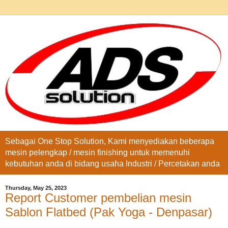
Sebagai One Stop Solution, Kami menyediakan beberapa
mesin pelengkap / mesin finishing untuk memenuhi
kebutuhan anda di bidang usaha Industri / Percetakan anda
Thursday, May 25, 2023
Report Customer pembelian mesin
Sablon Flatbed (Pak Yoga - Denpasar)