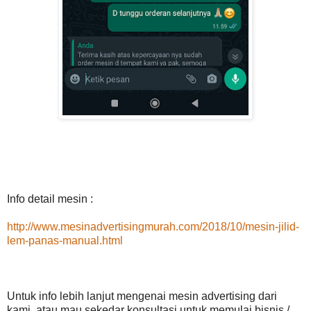
Info detail mesin :
http://www.mesinadvertisingmurah.com/2018/10/mesin-jilid-
lem-panas-manual.html
Untuk info lebih lanjut mengenai mesin advertising dari
kami, atau mau sekedar konsultasi untuk memulai bisnis /