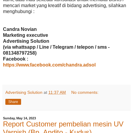
mencari market yang kreatif di bidang advertising, silahkan
menghubungi :
Candra Novian
Marketing executive
Advertising Solution
(via whattsapp / Line / Telegram / telepon / sms -
081348797258)
Facebook :
https://www.facebook.com/chandra.adsol
Advertising Solution
at
11:37 AM
No comments:
Share
Sunday, May 14, 2023
Report Customer pembelian mesin UV
Varnish (Bp. Andito - Kudus)