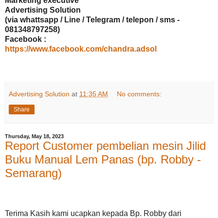
Marketing executive
Advertising Solution
(via whattsapp / Line / Telegram / telepon / sms -
081348797258)
Facebook :
https://www.facebook.com/chandra.adsol
Advertising Solution
at
11:35 AM
No comments:
Share
Thursday, May 18, 2023
Report Customer pembelian mesin Jilid
Buku Manual Lem Panas (bp. Robby -
Semarang)
Terima Kasih kami ucapkan kepada Bp. Robby dari