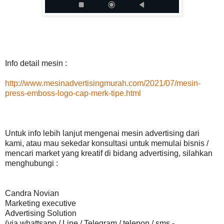
Info detail mesin :
http://www.mesinadvertisingmurah.com/2021/07/mesin-
press-emboss-logo-cap-merk-tipe.html
Untuk info lebih lanjut mengenai mesin advertising dari
kami, atau mau sekedar konsultasi untuk memulai bisnis /
mencari market yang kreatif di bidang advertising, silahkan
menghubungi :
Candra Novian
Marketing executive
Advertising Solution
(via whattsapp / Line / Telegram / telepon / sms -