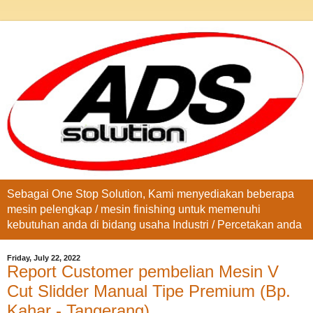
Sebagai One Stop Solution, Kami menyediakan beberapa
mesin pelengkap / mesin finishing untuk memenuhi
kebutuhan anda di bidang usaha Industri / Percetakan anda
Friday, July 22, 2022
Report Customer pembelian Mesin V
Cut Slidder Manual Tipe Premium (Bp.
Kahar - Tangerang)