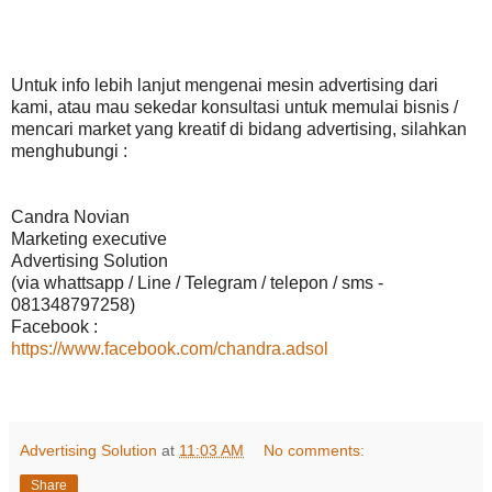
Untuk info lebih lanjut mengenai mesin advertising dari
kami, atau mau sekedar konsultasi untuk memulai bisnis /
mencari market yang kreatif di bidang advertising, silahkan
menghubungi :
Candra Novian
Marketing executive
Advertising Solution
(via whattsapp / Line / Telegram / telepon / sms -
081348797258)
Facebook :
https://www.facebook.com/chandra.adsol
Advertising Solution
at
11:03 AM
No comments:
Share