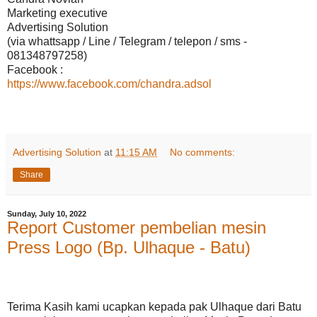
Marketing executive
Advertising Solution
(via whattsapp / Line / Telegram / telepon / sms -
081348797258)
Facebook :
https://www.facebook.com/chandra.adsol
Advertising Solution
at
11:15 AM
No comments:
Share
Sunday, July 10, 2022
Report Customer pembelian mesin
Press Logo (Bp. Ulhaque - Batu)
Terima Kasih kami ucapkan kepada pak Ulhaque dari Batu