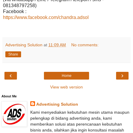
081348797258)
Facebook :
https://www.facebook.com/chandra.adsol
Advertising Solution
at
11:09 AM
No comments:
Share
‹
›
Home
View web version
About Me
Advertising Solution
Kami menyediakan kebutuhan mesin utama maupun
pelengkap di bidang advertising anda, kami
memberikan solusi atas perencanaan kebutuhan
bisnis anda, silahkan jika ingin konsultasi masalah