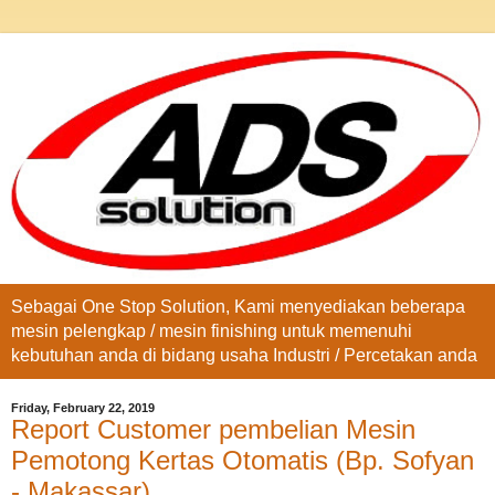
Sebagai One Stop Solution, Kami menyediakan beberapa
mesin pelengkap / mesin finishing untuk memenuhi
kebutuhan anda di bidang usaha Industri / Percetakan anda
Friday, February 22, 2019
Report Customer pembelian Mesin
Pemotong Kertas Otomatis (Bp. Sofyan
- Makassar)