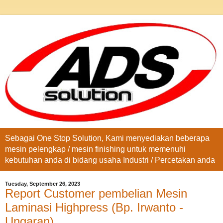
Sebagai One Stop Solution, Kami menyediakan beberapa
mesin pelengkap / mesin finishing untuk memenuhi
kebutuhan anda di bidang usaha Industri / Percetakan anda
Tuesday, September 26, 2023
Report Customer pembelian Mesin
Laminasi Highpress (Bp. Irwanto -
Ungaran)