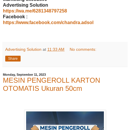
Advertising Solution
https://wa.me/6281348797258
Facebook :
https://www.facebook.com/chandra.adsol
Advertising Solution
at
11:33 AM
No comments:
Share
Monday, September 11, 2023
MESIN PENGEROLL KARTON
OTOMATIS Ukuran 50cm