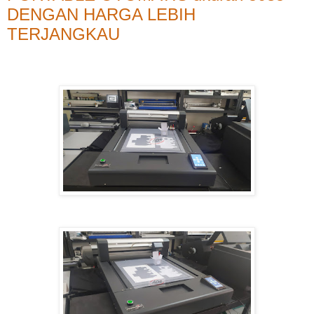
DENGAN HARGA LEBIH
TERJANGKAU