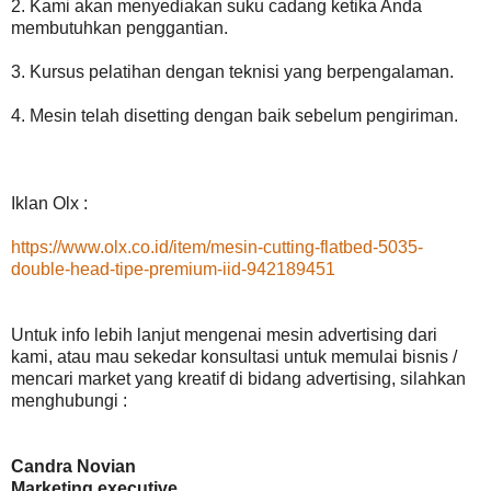
2. Kami akan menyediakan suku cadang ketika Anda
membutuhkan penggantian.
3. Kursus pelatihan dengan teknisi yang berpengalaman.
4. Mesin telah disetting dengan baik sebelum pengiriman.
Iklan Olx :
https://www.olx.co.id/item/mesin-cutting-flatbed-5035-
double-head-tipe-premium-iid-942189451
Untuk info lebih lanjut mengenai mesin advertising dari
kami, atau mau sekedar konsultasi untuk memulai bisnis /
mencari market yang kreatif di bidang advertising, silahkan
menghubungi :
Candra Novian
Marketing executive