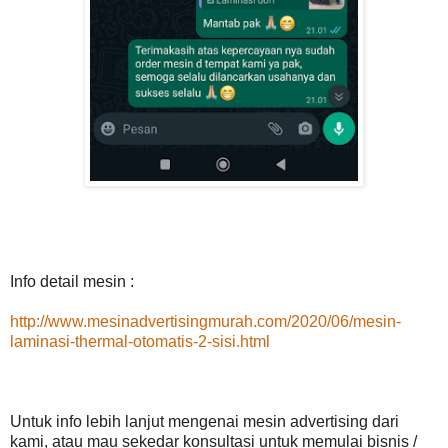
Info detail mesin :
http://www.mesinadvertisingmurah.com/2020/06/mesin-
laminasi-thermal-otomatis-2-sisi.html
Untuk info lebih lanjut mengenai mesin advertising dari
kami, atau mau sekedar konsultasi untuk memulai bisnis /