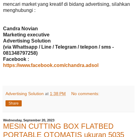
mencari market yang kreatif di bidang advertising, silahkan
menghubungi :
Candra Novian
Marketing executive
Advertising Solution
(via Whattsapp / Line / Telegram / telepon / sms -
081348797258)
Facebook :
https://www.facebook.com/chandra.adsol
Advertising Solution
at
1:38 PM
No comments:
Share
Wednesday, September 20, 2023
MESIN CUTTING BOX FLATBED
PORTABLE OTOMATIS ukuran 5035