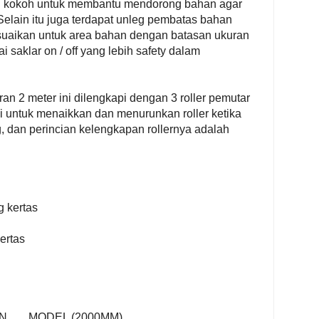
g kokoh untuk membantu mendorong bahan agar
 Selain itu juga terdapat unleg pembatas bahan
sesuaikan untuk area bahan dengan batasan ukuran
 saklar on / off yang lebih safety dalam
an 2 meter ini dilengkapi dengan 3 roller pemutar
i untuk menaikkan dan menurunkan roller ketika
, dan perincian kelengkapan rollernya adalah
g kertas
kertas
N
MODEL (2000MM)