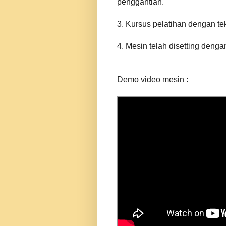
penggantian.
3. Kursus pelatihan dengan t
4. Mesin telah disetting deng
Demo video mesin :