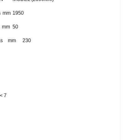
s
mm
1950
mm
50
as
mm
230
< 7