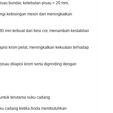
sau bundar, ketebalan pisau < 20 mm,
angi kebisingan mesin dan meningkatkan
30 mm terbuat dari besi cor, menambah kestabilan
lapisi krom pelat, meningkatkan kekuatan terhadap
pisau dilapisi krom serta digrinding dengan
n untuk terutama suku cadang
ku cadang ketika Anda membutuhkan