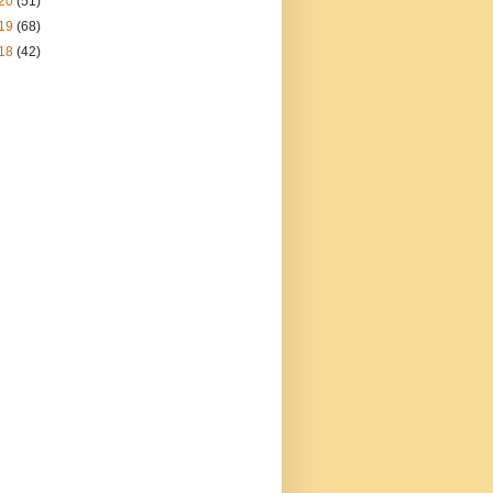
20
(51)
19
(68)
18
(42)