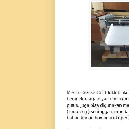
Mesin Crease Cut Elektrik uku
beraneka ragam yaitu untuk m
putus, juga bisa digunakan me
( creasing ) sehingga memud
bahan karton box untuk keperl