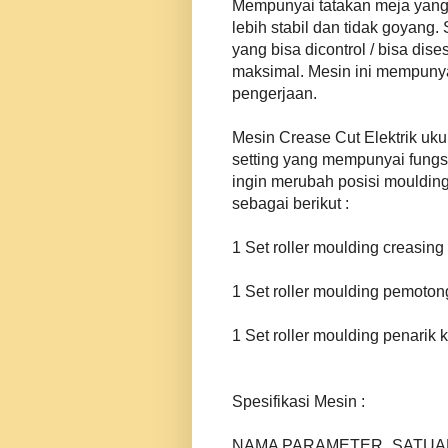
Mempunyai tatakan meja yan
lebih stabil dan tidak goyang.
yang bisa dicontrol / bisa di
maksimal. Mesin ini mempunyai
pengerjaan.
Mesin Crease Cut Elektrik ukur
setting yang mempunyai fungs
ingin merubah posisi moulding
sebagai berikut :
1 Set roller moulding creasing
1 Set roller moulding pemoton
1 Set roller moulding penarik 
Spesifikasi Mesin :
NAMA PARAMETER
SATUA