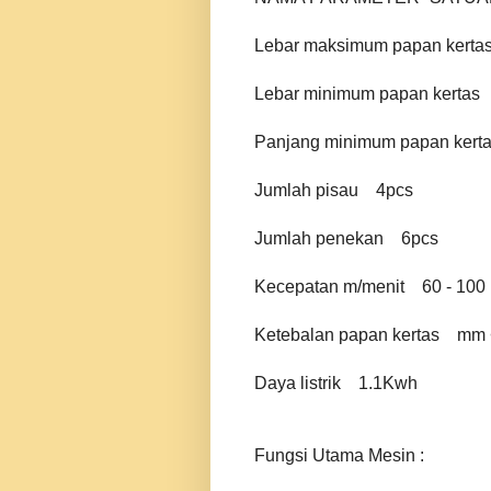
Lebar maksimum papan kerta
Lebar minimum papan kertas
Panjang minimum papan kert
Jumlah pisau
4pcs
Jumlah penekan
6pcs
Kecepatan m/menit
60 - 100
Ketebalan papan kertas
mm 
Daya listrik
1.1Kwh
Fungsi Utama Mesin :