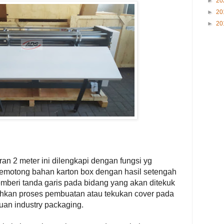
►
20
►
20
►
20
ran 2 meter ini dilengkapi dengan fungsi yg
emotong bahan karton box dengan hasil setengah
mberi tanda garis pada bidang yang akan ditekuk
ahkan proses pembuatan atau tekukan cover pada
uan industry packaging.