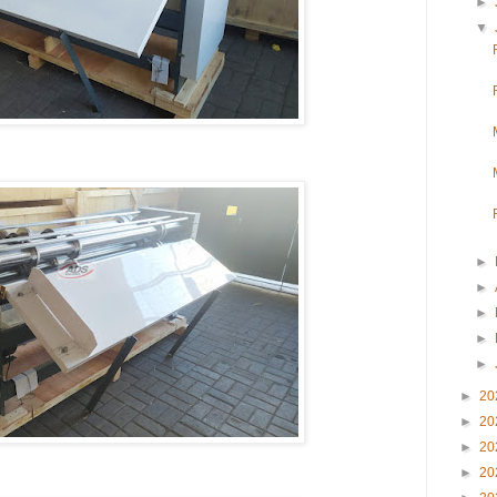
►
▼
►
►
►
►
►
►
20
►
20
►
20
►
20