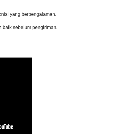
eknisi yang berpengalaman.
an baik sebelum pengiriman.