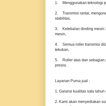
1.
Menggunakan teknologi pi
2.
Transmisi rantai, mengur
stabilitas,
3.
Ketebalan dinding mesin 
mesin,
4.
Semua roller transmisi di
tekukan,
5.
Roller atas dan sebagian 
presisi.
Layanan Purna jual :
1. Garansi kualitas satu tahu
2. Kami akan menyediakan su