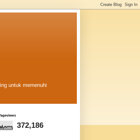
hing untuk memenuhi
Pageviews
372,186