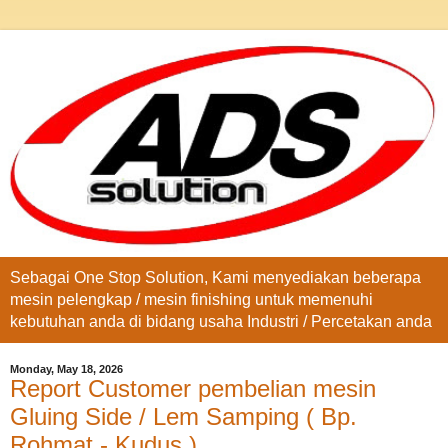
Sebagai One Stop Solution, Kami menyediakan beberapa
mesin pelengkap / mesin finishing untuk memenuhi
kebutuhan anda di bidang usaha Industri / Percetakan anda
Monday, May 18, 2026
Report Customer pembelian mesin
Gluing Side / Lem Samping ( Bp.
Rohmat - Kudus )