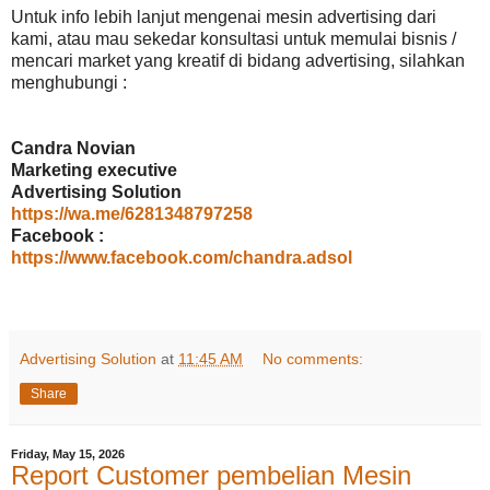
Untuk info lebih lanjut mengenai mesin advertising dari
kami, atau mau sekedar konsultasi untuk memulai bisnis /
mencari market yang kreatif di bidang advertising, silahkan
menghubungi :
Candra Novian
Marketing executive
Advertising Solution
https://wa.me/6281348797258
Facebook :
https://www.facebook.com/chandra.adsol
Advertising Solution
at
11:45 AM
No comments:
Share
Friday, May 15, 2026
Report Customer pembelian Mesin