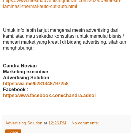
https://www.mesinadvertisingmurah.com/2024/09/mesin-
laminasi-thermal-auto-cut-auto.html
Untuk info lebih lanjut mengenai mesin advertising dari
kami, atau mau sekedar konsultasi untuk memulai bisnis /
mencari market yang kreatif di bidang advertising, silahkan
menghubungi :
Candra Novian
Marketing executive
Advertising Solution
https://wa.me/6281348797258
Facebook :
https://www.facebook.com/chandra.adsol
Advertising Solution
at
12:26 PM
No comments:
Share