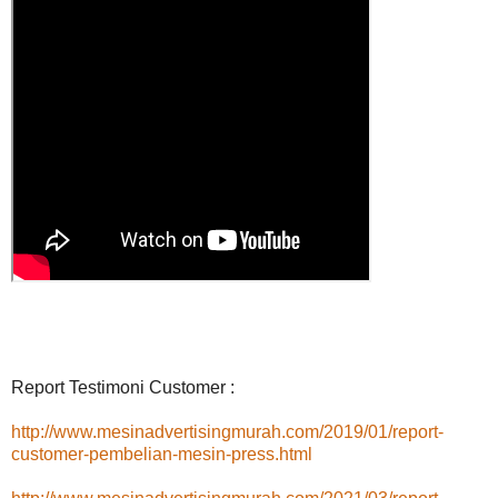
Report Testimoni Customer :
http://www.mesinadvertisingmurah.com/2019/01/report-
customer-pembelian-mesin-press.html