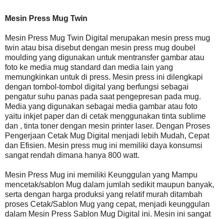
Mesin Press Mug Twin
Mesin Press Mug Twin Digital merupakan mesin press mug
twin atau bisa disebut dengan mesin press mug doubel
moulding yang digunakan untuk mentransfer gambar atau
foto ke media mug standard dan media lain yang
memungkinkan untuk di press. Mesin press ini dilengkapi
dengan tombol-tombol digital yang berfungsi sebagai
pengatur suhu panas pada saat pengepresan pada mug.
Media yang digunakan sebagai media gambar atau foto
yaitu inkjet paper dan di cetak menggunakan tinta sublime
dan , tinta toner dengan mesin printer laser. Dengan Proses
Pengerjaan Cetak Mug Digital menjadi lebih Mudah, Cepat
dan Efisien. Mesin press mug ini memiliki daya konsumsi
sangat rendah dimana hanya 800 watt.
Mesin Press Mug ini memiliki Keunggulan yang Mampu
mencetak/sablon Mug dalam jumlah sedikit maupun banyak,
serta dengan harga produksi yang relatif murah ditambah
proses Cetak/Sablon Mug yang cepat, menjadi keunggulan
dalam Mesin Press Sablon Mug Digital ini. Mesin ini sangat