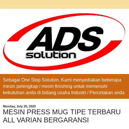
Sebagai One Stop Solution, Kami menyediakan beberapa
mesin pelengkap / mesin finishing untuk memenuhi
kebutuhan anda di bidang usaha Industri / Percetakan anda
Monday, July 20, 2020
MESIN PRESS MUG TIPE TERBARU
ALL VARIAN BERGARANSI