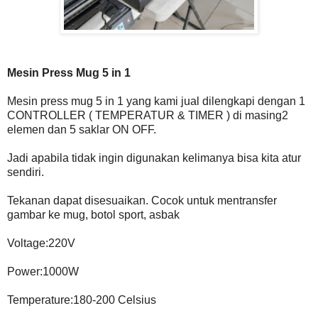
Mesin Press Mug 5 in 1
Mesin press mug 5 in 1 yang kami jual dilengkapi dengan 1
CONTROLLER ( TEMPERATUR & TIMER ) di masing2
elemen dan 5 saklar ON OFF.
Jadi apabila tidak ingin digunakan kelimanya bisa kita atur
sendiri.
Tekanan dapat disesuaikan. Cocok untuk mentransfer
gambar ke mug, botol sport, asbak
Voltage:220V
Power:1000W
Temperature:180-200 Celsius