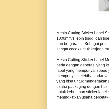
Mesin Cutting Sticker Label S
1800mm/s lebih tinggi dari t
dan bergaransi, Sebagai pelen
sangat cocok untuk kerjaan ma
Mesin Cutting Sticker Label Mu
beda dengan generasi yang ked
label yang mempunyai speed ya
mempunyai kelebihan adanya 
yang bisa untuk mengerjakan 
usaha packaging dengan hasil 
untuk kebutuhan sticker labe
meningkatkan usaha percetak