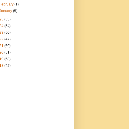
February
(1)
January
(5)
25
(55)
24
(54)
23
(50)
22
(47)
21
(60)
20
(51)
19
(68)
18
(42)