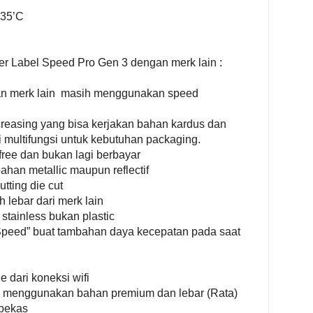
+35’C
er Label Speed Pro Gen 3 dengan merk lain :
n merk lain masih menggunakan speed
reasing yang bisa kerjakan bahan kardus dan
ltifungsi untuk kebutuhan packaging.
 free dan bukan lagi berbayar
han metallic maupun reflectif
tting die cut
h lebar dari merk lain
 stainless bukan plastic
 Speed” buat tambahan daya kecepatan pada saat
e dari koneksi wifi
n menggunakan bahan premium dan lebar (Rata)
 bekas