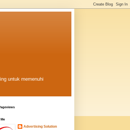
hing untuk memenuhi
Pageviews
 Me
Advertising Solution