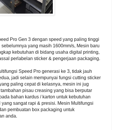
peed Pro Gen 3 dengan speed yang paling tinggi
ipe sebelumnya yang masih 1600mm/s, Mesin baru
gkap kebutuhan di bidang usaha digital printing,
ssal perlabelan sticker & pengerjaan packaging.
ltifungsi Speed Pro generasi ke 3, tidak jauh
ua, jadi selain mempunyai fungsi cutting sticker
ng paling cepat di kelasnya, mesin ini jug
tambahan pisau creasing yang bisa berputar
pada bahan kardus / karton untuk kebutuhan
yang sangat rapi & presisi. Mesin Multifungsi
l dan pembuatan box packaging untuk
an anda.