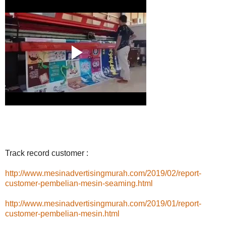
Track record customer :
http://www.mesinadvertisingmurah.com/2019/02/report-
customer-pembelian-mesin-seaming.html
http://www.mesinadvertisingmurah.com/2019/01/report-
customer-pembelian-mesin.html