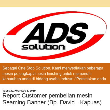
Sebagai One Stop Solution, Kami menyediakan beberapa
mesin pelengkap / mesin finishing untuk memenuhi
kebutuhan anda di bidang usaha Industri / Percetakan anda
Tuesday, February 5, 2019
Report Customer pembelian mesin
Seaming Banner (Bp. David - Kapuas)