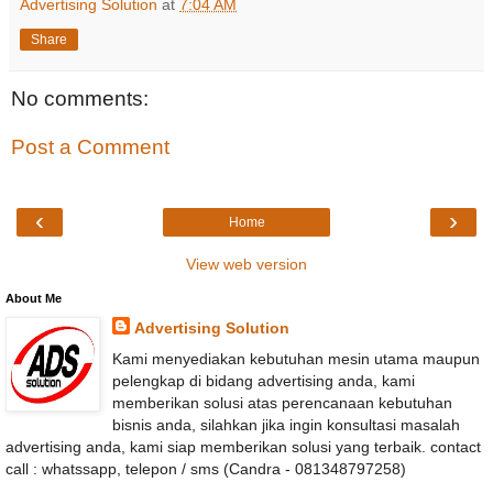
Advertising Solution
at
7:04 AM
Share
No comments:
Post a Comment
‹
›
Home
View web version
About Me
Advertising Solution
Kami menyediakan kebutuhan mesin utama maupun
pelengkap di bidang advertising anda, kami
memberikan solusi atas perencanaan kebutuhan
bisnis anda, silahkan jika ingin konsultasi masalah
advertising anda, kami siap memberikan solusi yang terbaik. contact
call : whatssapp, telepon / sms (Candra - 081348797258)