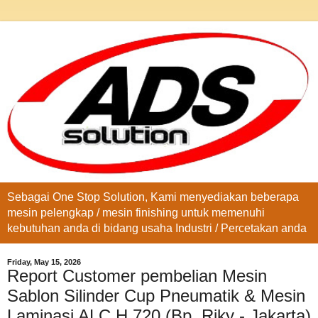
Sebagai One Stop Solution, Kami menyediakan beberapa
mesin pelengkap / mesin finishing untuk memenuhi
kebutuhan anda di bidang usaha Industri / Percetakan anda
Friday, May 15, 2026
Report Customer pembelian Mesin
Sablon Silinder Cup Pneumatik & Mesin
Laminasi ALC H 720 (Bp. Riky - Jakarta)