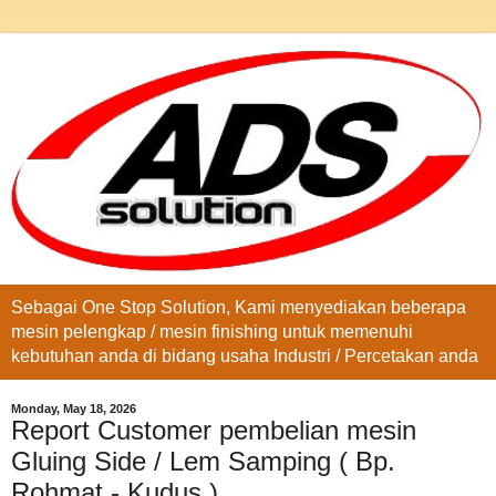
Sebagai One Stop Solution, Kami menyediakan beberapa
mesin pelengkap / mesin finishing untuk memenuhi
kebutuhan anda di bidang usaha Industri / Percetakan anda
Monday, May 18, 2026
Report Customer pembelian mesin
Gluing Side / Lem Samping ( Bp.
Rohmat - Kudus )