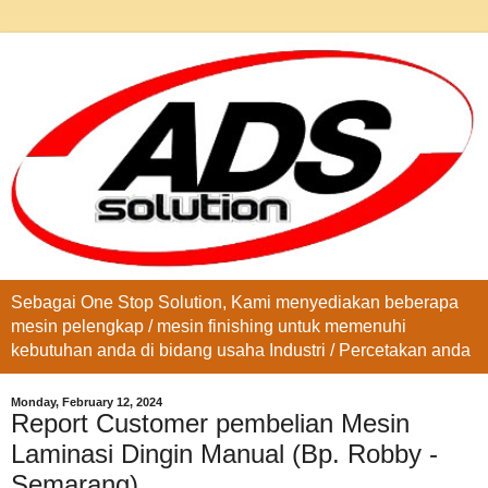
Sebagai One Stop Solution, Kami menyediakan beberapa
mesin pelengkap / mesin finishing untuk memenuhi
kebutuhan anda di bidang usaha Industri / Percetakan anda
Monday, February 12, 2024
Report Customer pembelian Mesin
Laminasi Dingin Manual (Bp. Robby -
Semarang)