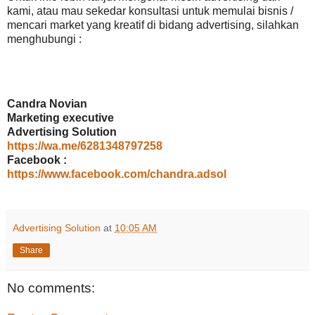
kami, atau mau sekedar konsultasi untuk memulai bisnis /
mencari market yang kreatif di bidang advertising, silahkan
menghubungi :
Candra Novian
Marketing executive
Advertising Solution
https://wa.me/6281348797258
Facebook :
https://www.facebook.com/chandra.adsol
Advertising Solution
at
10:05 AM
Share
No comments: